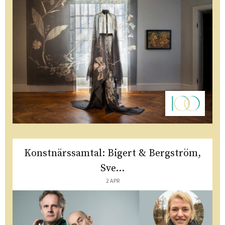
Konstnärssamtal: Bigert & Bergström,
Sve...
2 APR