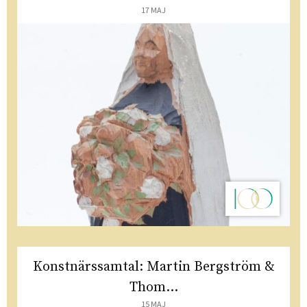
17 MAJ
Konstnärssamtal: Martin Bergström &
Thom...
15 MAJ