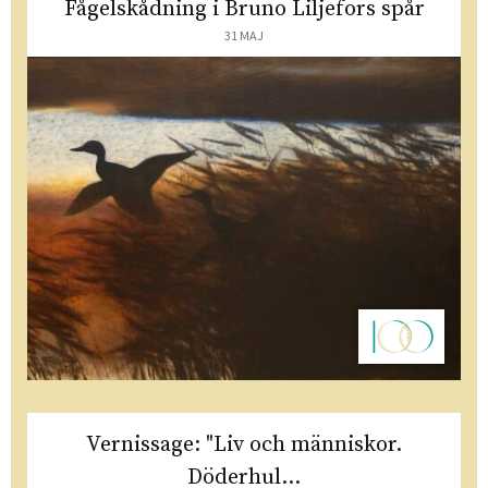
Fågelskådning i Bruno Liljefors spår
31 MAJ
Vernissage: "Liv och människor.
Döderhul...