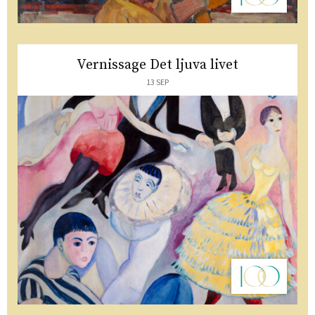
Vernissage Det ljuva livet
13 SEP