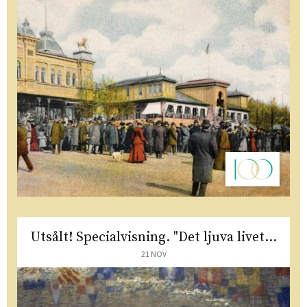
Utsålt! Specialvisning. "Det ljuva livet...
21 NOV