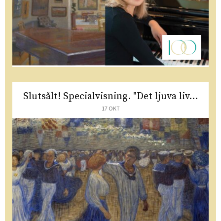
Slutsålt! Specialvisning. "Det ljuva liv...
17 OKT