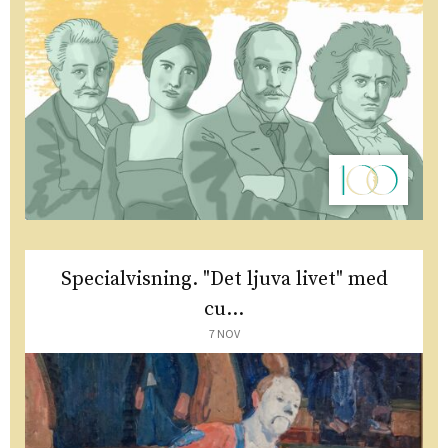
Specialvisning. "Det ljuva livet" med
cu...
7 NOV