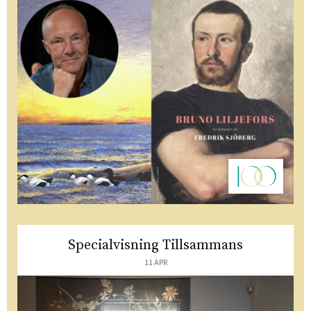
Specialvisning Tillsammans
11 APR