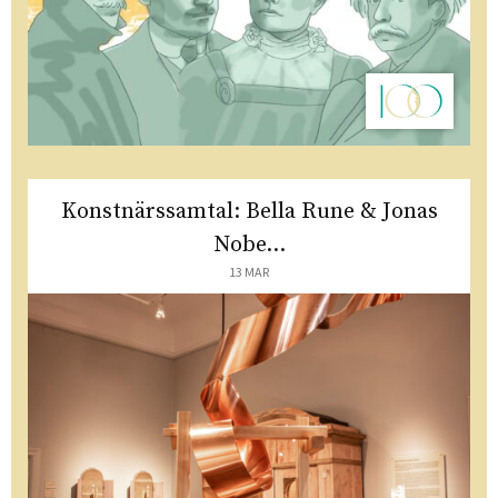
Konstnärssamtal: Bella Rune & Jonas
Nobe...
13 MAR