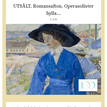
UTSÅLT. Romansafton. Operasolister
hylla...
5 JUN