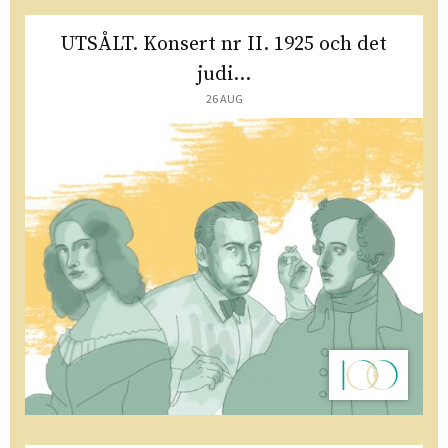
UTSÅLT. Konsert nr II. 1925 och det
judi...
26 AUG