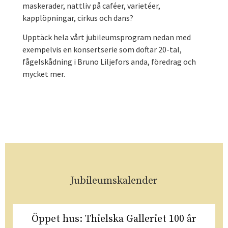
maskerader, nattliv på caféer, varietéer,
kapplöpningar, cirkus och dans?
Upptäck hela vårt jubileumsprogram nedan med
exempelvis en konsertserie som doftar 20-tal,
fågelskådning i Bruno Liljefors anda, föredrag och
mycket mer.
Jubileumskalender
Öppet hus: Thielska Galleriet 100 år