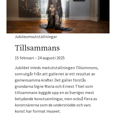
Jubileumsutställningar
Tillsammans
15 februari – 24 augusti 2025
Jubiléet inleds med utställningen
Tillsammans
,
som utgår från att galleriet är ett resultat av
gemensamma krafter. Det gäller förstås
grundarna Signe Maria och Ernest Thiel som
tillsammans byggde upp en av Sveriges mest
betydande konstsamlingar, men också flera av
konstnärerna som de understödde och vars
konst har format museet.