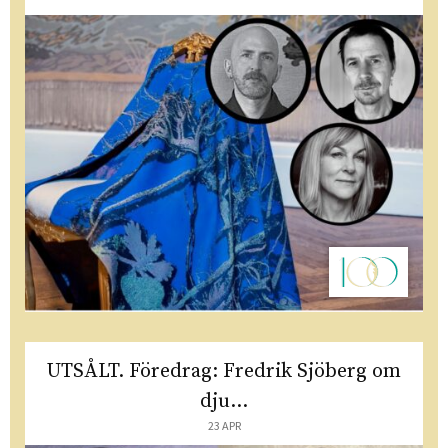
UTSÅLT. Föredrag: Fredrik Sjöberg om
dju...
23 APR