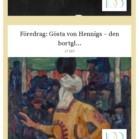
Föredrag: Gösta von Hennigs – den
bortgl...
17 SEP