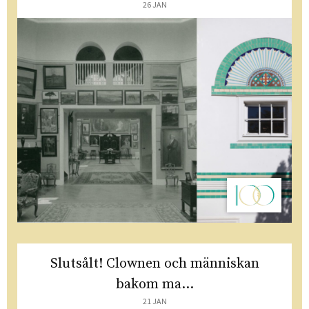
26 JAN
Slutsålt! Clownen och människan
bakom ma...
21 JAN