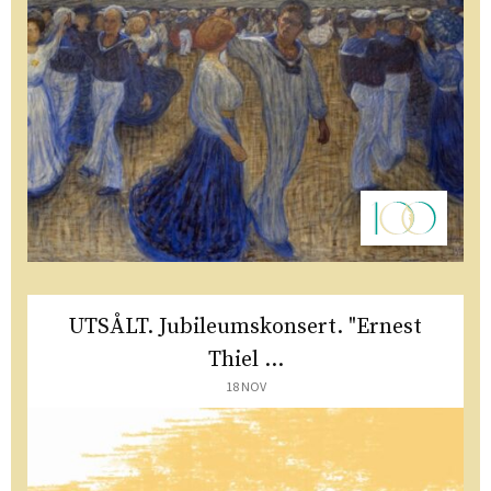
UTSÅLT. Jubileumskonsert. "Ernest
Thiel ...
18 NOV