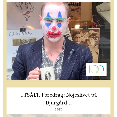
UTSÅLT. Föredrag: Nöjeslivet på
Djurgård...
3 DEC