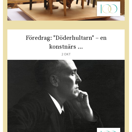
Föredrag: "Döderhultarn" – en
konstnärs ...
2 OKT