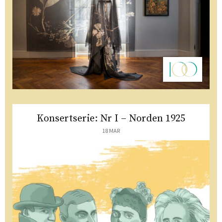
Konsertserie: Nr I – Norden 1925
18 MAR