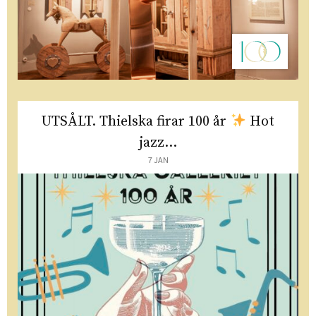
UTSÅLT. Thielska firar 100 år
Hot
jazz...
7 JAN