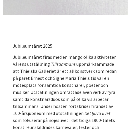
Jubileumsåret 2025
Jubileumsåret firas med en mängd olika aktiviteter.
Vårens utställning
Tillsammans
uppmärksammade
att Thielska Galleriet är ett allkonstverk som redan
på paret Ernest och Signe Maria Thiels tid var en
mötesplats för samtida konstnärer, poeter och
musiker. Utställningen omfattade även verk av fyra
samtida konstnärsduos som på olika vis arbetar
tillsammans. Under hösten fortskrider firandet av
100-årsjubileum med utställningen
Det ljuva livet
som fokuserar på nöjeslivet i det tidiga 1900-talets
konst. Hur skildrades karnevaler, fester och