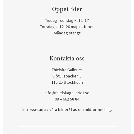
Öppettider
Tisdag– söndag kl 12–17
Torsdag kl 12–20 maj–oktober
Måndag stängt
Kontakta oss
Thielska Galleriet
Sjötullsbacken 8
115 25 Stockholm
info@thielskagalleriet.se
08 – 662 58 84
Intresserad av våra bilder? Läs om bildförmedling
.