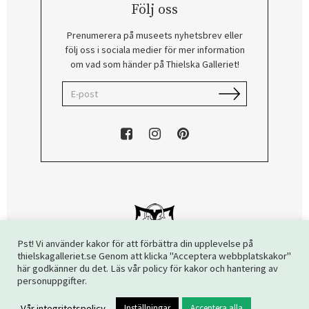
Följ oss
Prenumerera på museets nyhetsbrev eller
följ oss i sociala medier för mer information
om vad som händer på Thielska Galleriet!
Pst! Vi använder kakor för att förbättra din upplevelse på
thielskagalleriet.se Genom att klicka "Acceptera webbplatskakor"
här godkänner du det. Läs vår policy för kakor och hantering av
Copyright © 2026 Thielska Galleriet. Alla rättigheter reserverade.
personuppgifter.
Vår integritetspolicy
Inställningar
Acceptera alla