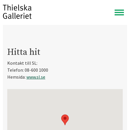
Visa
meny
Hitta hit
Kontakt till SL:
Telefon: 08-600 1000
Hemsida:
www.sl.se