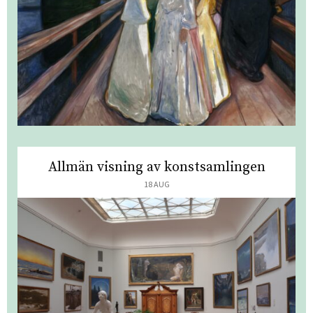
Allmän visning av konstsamlingen
18 AUG