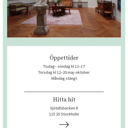
Öppettider
Tisdag– söndag kl 12–17
Torsdag kl 12–20 maj–oktober
Måndag stängt
Hitta hit
Sjötullsbacken 8
115 25 Stockholm