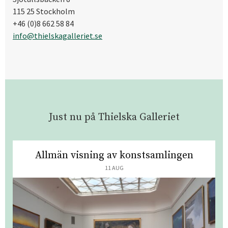
115 25 Stockholm
+46 (0)8 662 58 84
info@thielskagalleriet.se
Just nu på Thielska Galleriet
Allmän visning av konstsamlingen
11 AUG