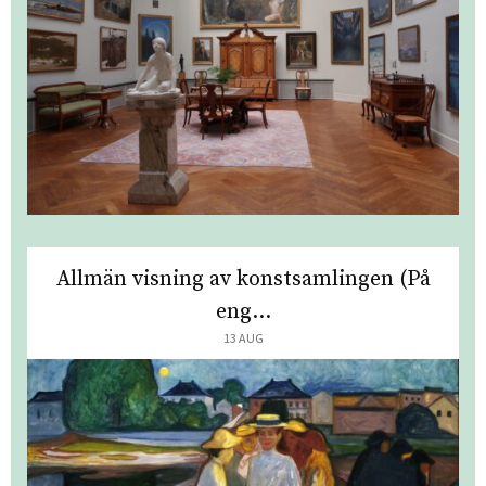
Allmän visning av konstsamlingen (På
eng...
13 AUG