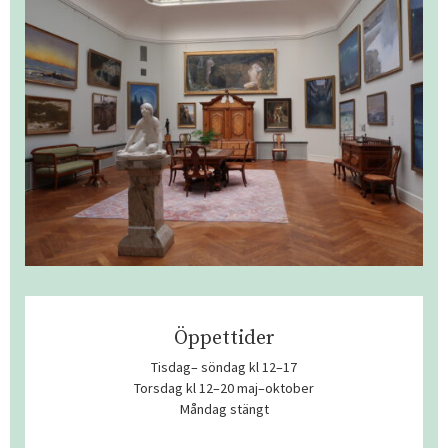
Öppettider
Tisdag– söndag kl 12–17
Torsdag kl 12–20 maj–oktober
Måndag stängt