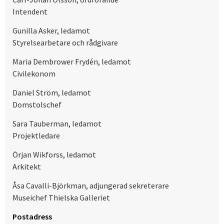
Intendent
Gunilla Asker, ledamot
Styrelsearbetare och rådgivare
Maria Dembrower Frydén, ledamot
Civilekonom
Daniel Ström, ledamot
Domstolschef
Sara Tauberman, ledamot
Projektledare
Örjan Wikforss, ledamot
Arkitekt
Åsa Cavalli-Björkman, adjungerad sekreterare
Museichef Thielska Galleriet
Postadress