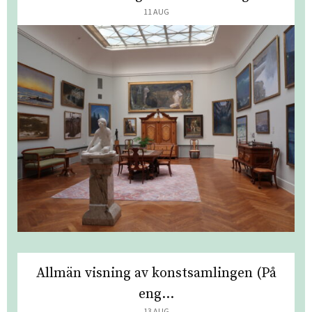
11 AUG
Allmän visning av konstsamlingen (På
eng...
13 AUG