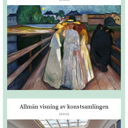
Allmän visning av konstsamlingen
18 AUG