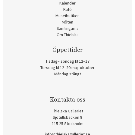
Kalender
Kafé
Museibutiken
Möten
Samlingarna
Om Thielska
Öppettider
Tisdag– söndag kl 12–17
Torsdag kl 12–20 maj–oktober
Måndag stängt
Kontakta oss
Thielska Galleriet
Sjötullsbacken 8
115 25 Stockholm
info@thielskagalleriet.se