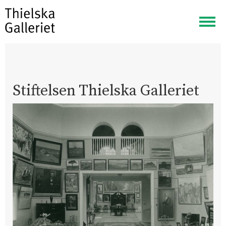
Visa
meny
Stiftelsen Thielska Galleriet