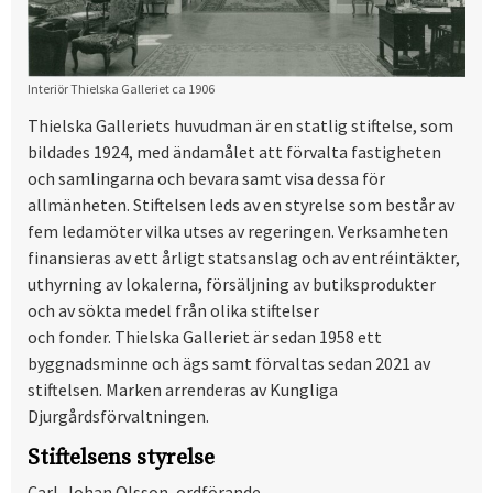
Interiör Thielska Galleriet ca 1906
Thielska Galleriets huvudman är en statlig stiftelse, som
bildades 1924, med ändamålet att förvalta fastigheten
och samlingarna och bevara samt visa dessa för
allmänheten. Stiftelsen leds av en styrelse som består av
fem ledamöter vilka utses av regeringen. Verksamheten
finansieras av ett årligt statsanslag och av entréintäkter,
uthyrning av lokalerna, försäljning av butiksprodukter
och av sökta medel från olika stiftelser
och fonder. Thielska Galleriet är sedan 1958 ett
byggnadsminne och ägs samt förvaltas sedan 2021 av
stiftelsen. Marken arrenderas av Kungliga
Djurgårdsförvaltningen.
Stiftelsens styrelse
Carl-Johan Olsson, ordförande