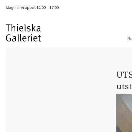
Idag har vi
öppet 12:00 – 17:00.
Be
UTS
uts