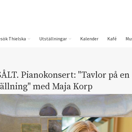
sök Thielska
Utställningar
Kalender
Kafé
Mu
ÅLT. Pianokonsert: "Tavlor på en
tällning" med Maja Korp