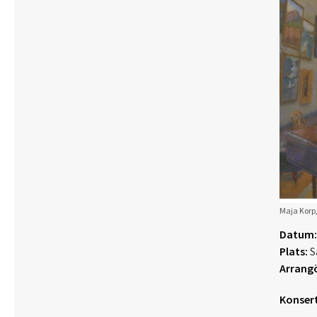
Maja Korp,
Datum:
Plats:
S
Arrangö
Konsert