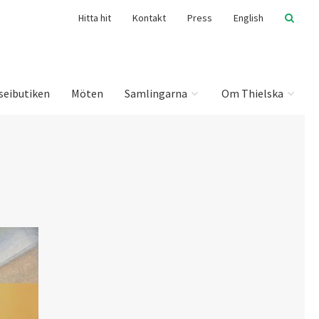
Hitta hit
Kontakt
Press
English
seibutiken
Möten
Samlingarna
Om Thielska