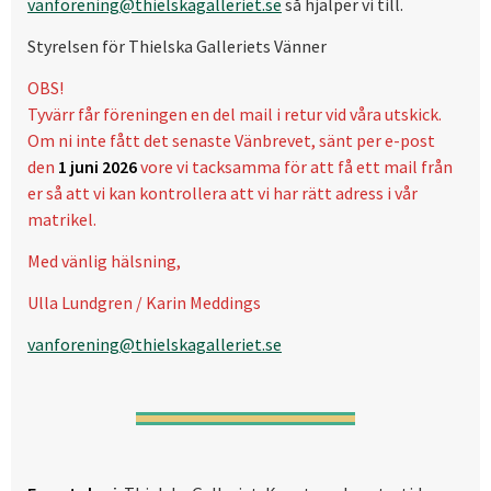
vanforening@thielskagalleriet.se
så hjälper vi till.
Styrelsen för Thielska Galleriets Vänner
OBS!
Tyvärr får föreningen en del mail i retur vid våra utskick.
Om ni inte fått det senaste Vänbrevet, sänt per e-post
den
1 juni 2026
vore vi tacksamma för att få ett mail från
er så att vi kan kontrollera att vi har rätt adress i vår
matrikel.
Med vänlig hälsning,
Ulla Lundgren / Karin Meddings
vanforening@thielskagalleriet.se