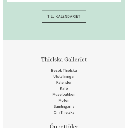
TILL KALENDARIET
Thielska Galleriet
Besök Thielska
Utställningar
Kalender
Kafé
Museibutiken
Möten
Samlingarna
Om Thielska
Öppettider