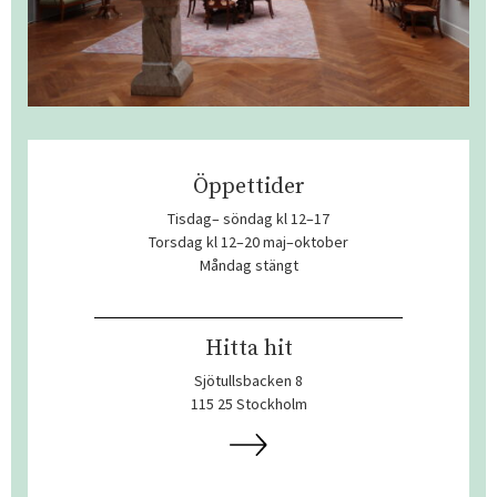
Öppettider
Tisdag– söndag kl 12–17
Torsdag kl 12–20 maj–oktober
Måndag stängt
Hitta hit
Sjötullsbacken 8
115 25 Stockholm