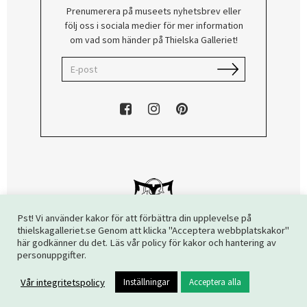
Prenumerera på museets nyhetsbrev eller
följ oss i sociala medier för mer information
om vad som händer på Thielska Galleriet!
Pst! Vi använder kakor för att förbättra din upplevelse på
thielskagalleriet.se Genom att klicka "Acceptera webbplatskakor"
här godkänner du det. Läs vår policy för kakor och hantering av
Copyright © 2026 Thielska Galleriet. Alla rättigheter reserverade.
personuppgifter.
Vår integritetspolicy
Inställningar
Acceptera alla