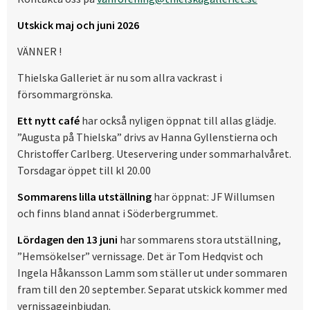
Utskick maj och juni 2026
VÄNNER !
Thielska Galleriet är nu som allra vackrast i
försommargrönska.
Ett nytt café
har också nyligen öppnat till allas glädje.
”Augusta på Thielska” drivs av Hanna Gyllenstierna och
Christoffer Carlberg. Uteservering under sommarhalvåret.
Torsdagar öppet till kl 20.00
Sommarens lilla utställning
har öppnat: JF Willumsen
och finns bland annat i Söderbergrummet.
Lördagen den 13 juni
har sommarens stora utställning,
”Hemsökelser” vernissage. Det är Tom Hedqvist och
Ingela Håkansson Lamm som ställer ut under sommaren
fram till den 20 september. Separat utskick kommer med
vernissageinbjudan.