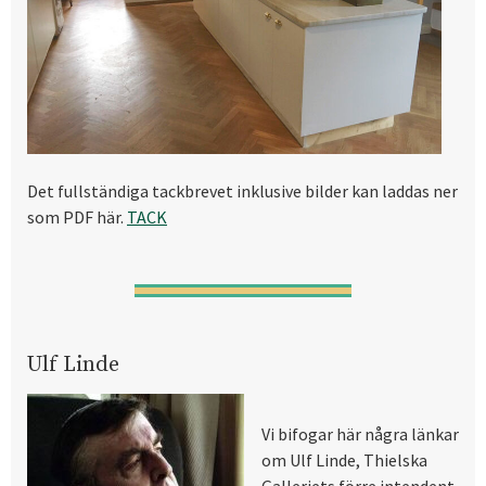
Det fullständiga tackbrevet inklusive bilder kan laddas ner
som PDF här.
TACK
Ulf Linde
Vi bifogar här några länkar
om Ulf Linde, Thielska