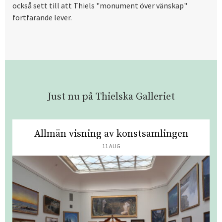
också sett till att Thiels "monument över vänskap"
fortfarande lever.
Just nu på Thielska Galleriet
Allmän visning av konstsamlingen
11 AUG