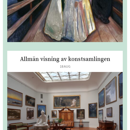
Allmän visning av konstsamlingen
18 AUG