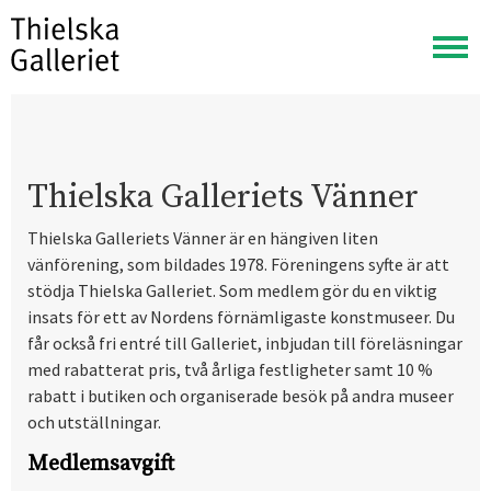
Visa
meny
Thielska Galleriets Vänner
Thielska Galleriets Vänner är en hängiven liten
vänförening, som bildades 1978. Föreningens syfte är att
stödja Thielska Galleriet. Som medlem gör du en viktig
insats för ett av Nordens förnämligaste konstmuseer. Du
får också fri entré till Galleriet, inbjudan till föreläsningar
med rabatterat pris, två årliga festligheter samt 10 %
rabatt i butiken och organiserade besök på andra museer
och utställningar.
Medlemsavgift