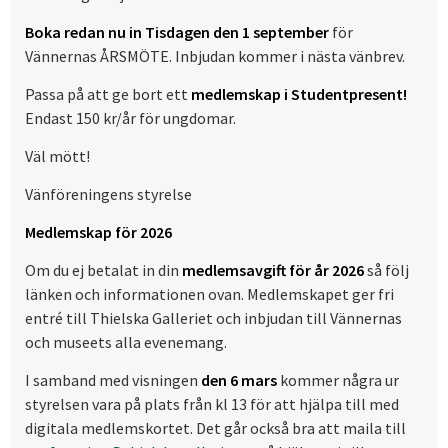
Boka redan nu in Tisdagen den 1 september
för
Vännernas ÅRSMÖTE. Inbjudan kommer i nästa vänbrev.
Passa på att ge bort ett
medlemskap i Studentpresent!
Endast 150 kr/år för ungdomar.
Väl mött!
Vänföreningens styrelse
Medlemskap för 2026
Om du ej betalat in din
medlemsavgift för år 2026
så följ
länken och informationen ovan. Medlemskapet ger fri
entré till Thielska Galleriet och inbjudan till Vännernas
och museets alla evenemang.
I samband med visningen
den 6 mars
kommer några ur
styrelsen vara på plats från kl 13 för att hjälpa till med
digitala medlemskortet. Det går också bra att maila till