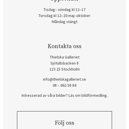
Tisdag– söndag kl 12–17
Torsdag kl 12–20 maj–oktober
Måndag stängt
Kontakta oss
Thielska Galleriet
Sjötullsbacken 8
115 25 Stockholm
info@thielskagalleriet.se
08 – 662 58 84
Intresserad av våra bilder? Läs om bildförmedling
.
Följ oss