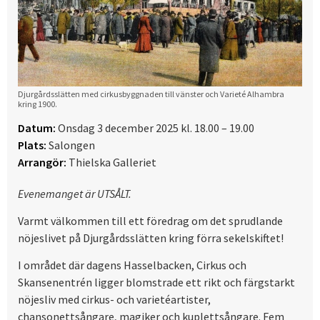
Djurgårdsslätten med cirkusbyggnaden till vänster och Varieté Alhambra
kring 1900.
Datum:
Onsdag 3 december 2025 kl. 18.00 – 19.00
Plats:
Salongen
Arrangör:
Thielska Galleriet
Evenemanget är UTSÅLT.
Varmt välkommen till ett föredrag om det sprudlande
nöjeslivet på Djurgårdsslätten kring förra sekelskiftet!
I området där dagens Hasselbacken, Cirkus och
Skansenentrén ligger blomstrade ett rikt och färgstarkt
nöjesliv med cirkus- och varietéartister,
chansonettsångare, magiker och kuplettsångare. Fem