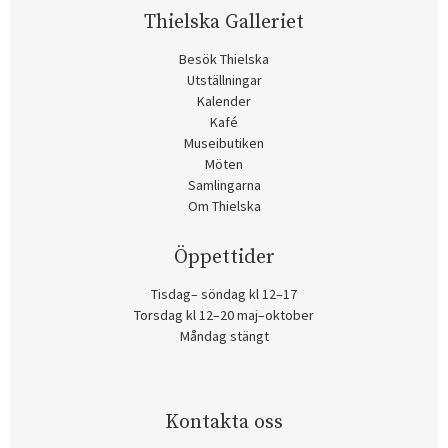
Thielska Galleriet
Besök Thielska
Utställningar
Kalender
Kafé
Museibutiken
Möten
Samlingarna
Om Thielska
Öppettider
Tisdag– söndag kl 12–17
Torsdag kl 12–20 maj–oktober
Måndag stängt
Kontakta oss