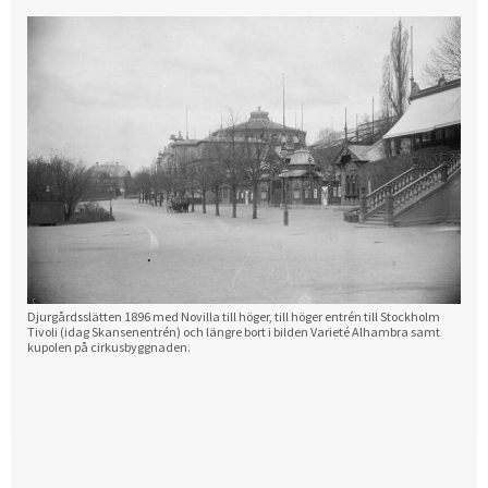
Djurgårdsslätten 1896 med Novilla till höger, till höger entrén till Stockholm
Tivoli (idag Skansenentrén) och längre bort i bilden Varieté Alhambra samt
kupolen på cirkusbyggnaden.