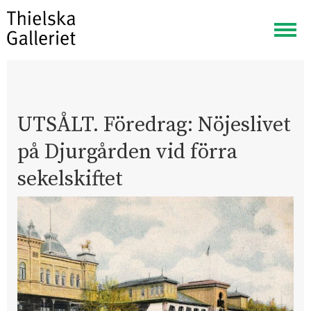
Visa
meny
UTSÅLT. Föredrag: Nöjeslivet
på Djurgården vid förra
sekelskiftet