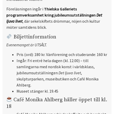
Föreläsningen ingår i
Thielska Galleriets
programverksamhet kring jubileumsutställningen
Det
ljuva livet
, där sekelskiftets drömmar, nöjen och kultur
möter samtidens blick.
Biljettinformation
Evenemanget är UTSÅLT.
Pris (ord): 180 kr. Vänförening och studerande: 160 kr
Ingår: Fri entré hela dagen (kl. 12.00) – till
samlingarna med nordisk konst i världsklass,
jubileumsutställningen
Det ljuva livet
,
skulpturparken, museibutiken och Café Monika
Ahlberg.
Museet stänger kl. 19.45
Café Monika Ahlberg håller öppet till kl.
18