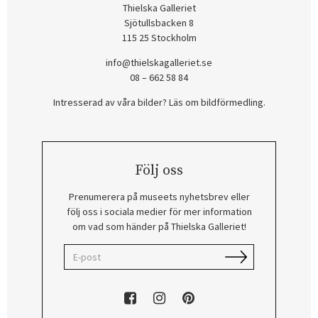
Thielska Galleriet
Sjötullsbacken 8
115 25 Stockholm
info@thielskagalleriet.se
08 – 662 58 84
Intresserad av våra bilder? Läs om bildförmedling
.
Följ oss
Prenumerera på museets nyhetsbrev eller
följ oss i sociala medier för mer information
om vad som händer på Thielska Galleriet!