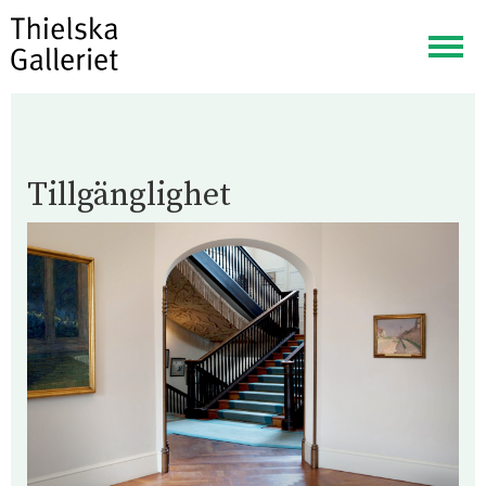
Visa
meny
Tillgänglighet