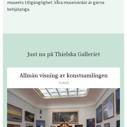
museets tillgänglighet. Våra museivärdar är gärna
behjälpliga.
Just nu på Thielska Galleriet
Allmän visning av konstsamlingen
11 AUG