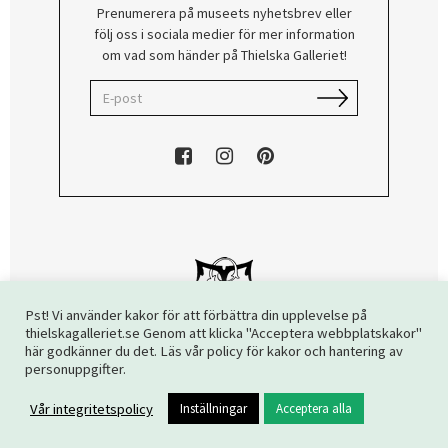
Prenumerera på museets nyhetsbrev eller
följ oss i sociala medier för mer information
om vad som händer på Thielska Galleriet!
Pst! Vi använder kakor för att förbättra din upplevelse på
thielskagalleriet.se Genom att klicka "Acceptera webbplatskakor"
här godkänner du det. Läs vår policy för kakor och hantering av
Copyright © 2026 Thielska Galleriet. Alla rättigheter reserverade.
personuppgifter.
Vår integritetspolicy
Inställningar
Acceptera alla