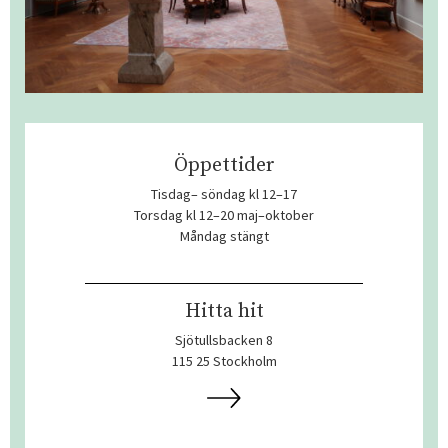
Öppettider
Tisdag– söndag kl 12–17
Torsdag kl 12–20 maj–oktober
Måndag stängt
Hitta hit
Sjötullsbacken 8
115 25 Stockholm