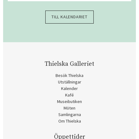
TILL KALENDARIET
Thielska Galleriet
Besök Thielska
Utställningar
Kalender
Kafé
Museibutiken
Möten
Samlingarna
Om Thielska
Öppettider