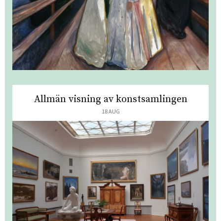
Allmän visning av konstsamlingen
18 AUG