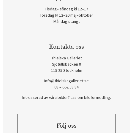
Tisdag– söndag kl 12–17
Torsdag kl 12–20 maj–oktober
Måndag stängt
Kontakta oss
Thielska Galleriet
Sjötullsbacken 8
115 25 Stockholm
info@thielskagalleriet.se
08 – 662 58 84
Intresserad av våra bilder? Läs om bildförmedling
.
Följ oss