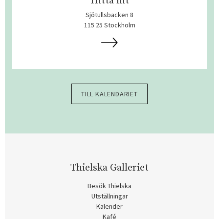
Hitta hit
Sjötullsbacken 8
115 25 Stockholm
TILL KALENDARIET
Thielska Galleriet
Besök Thielska
Utställningar
Kalender
Kafé