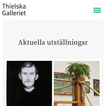
Visa
meny
Aktuella utställningar