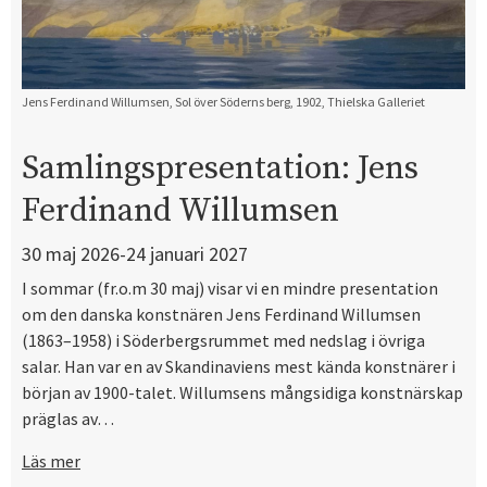
Jens Ferdinand Willumsen, Sol över Söderns berg, 1902, Thielska Galleriet
Samlingspresentation: Jens
Ferdinand Willumsen
30 maj 2026-24 januari 2027
I sommar (fr.o.m 30 maj) visar vi en mindre presentation
om den danska konstnären Jens Ferdinand Willumsen
(1863–1958) i Söderbergsrummet med nedslag i övriga
salar. Han var en av Skandinaviens mest kända konstnärer i
början av 1900-talet. Willumsens mångsidiga konstnärskap
präglas av…
Läs mer