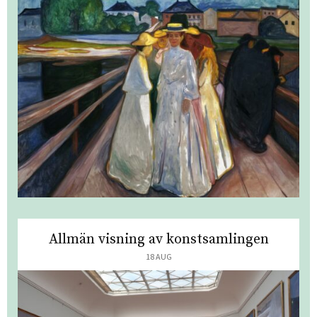
Allmän visning av konstsamlingen
18 AUG