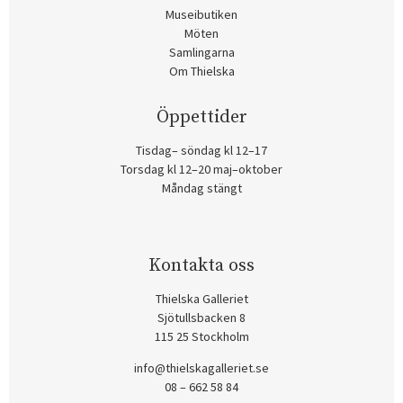
Museibutiken
Möten
Samlingarna
Om Thielska
Öppettider
Tisdag– söndag kl 12–17
Torsdag kl 12–20 maj–oktober
Måndag stängt
Kontakta oss
Thielska Galleriet
Sjötullsbacken 8
115 25 Stockholm
info@thielskagalleriet.se
08 – 662 58 84