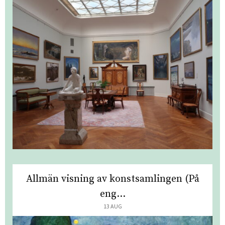
Allmän visning av konstsamlingen (På
eng...
13 AUG