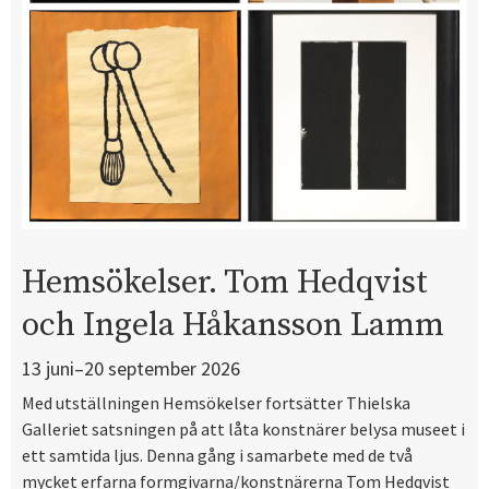
Hemsökelser. Tom Hedqvist
och Ingela Håkansson Lamm
13 juni–20 september 2026
Med utställningen Hemsökelser fortsätter Thielska
Galleriet satsningen på att låta konstnärer belysa museet i
ett samtida ljus. Denna gång i samarbete med de två
mycket erfarna formgivarna/konstnärerna Tom Hedqvist