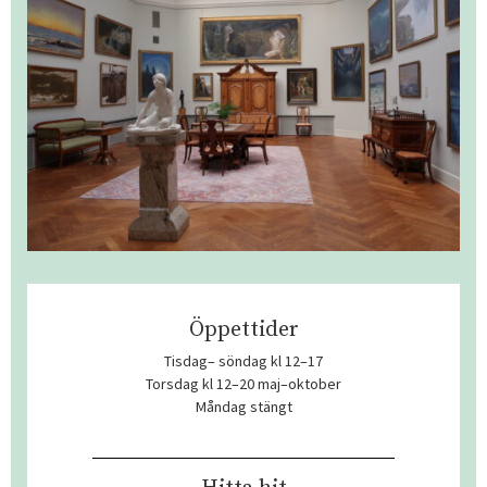
Öppettider
Tisdag– söndag kl 12–17
Torsdag kl 12–20 maj–oktober
Måndag stängt