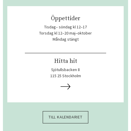
Öppettider
Tisdag– söndag kl 12–17
Torsdag kl 12–20 maj–oktober
Måndag stängt
Hitta hit
Sjötullsbacken 8
115 25 Stockholm
TILL KALENDARIET