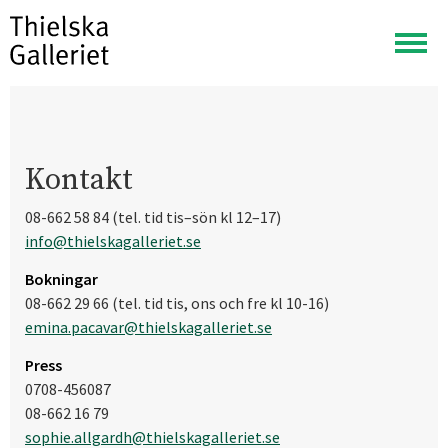
Visa
meny
Kontakt
08-662 58 84 (tel. tid tis–sön kl 12–17)
info@thielskagalleriet.se
Bokningar
08-662 29 66 (tel. tid tis, ons och fre kl 10-16)
emina.pacavar@thielskagalleriet.se
Press
0708-456087
08-662 16 79
sophie.allgardh@thielskagalleriet.se