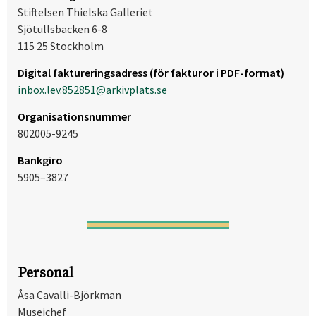
Stiftelsen Thielska Galleriet
Sjötullsbacken 6-8
115 25 Stockholm
Digital faktureringsadress (för fakturor i PDF-format)
inbox.lev.852851@arkivplats.se
Organisationsnummer
‍802005-9245
Bankgiro
5905–3827
Personal
Åsa Cavalli-Björkman
Museichef