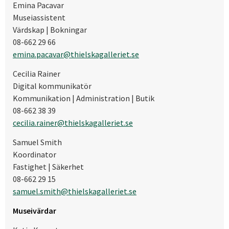
Emina Pacavar
Museiassistent
Värdskap | Bokningar
08-662 29 66
emina.pacavar@thielskagalleriet.se
Cecilia Rainer
Digital kommunikatör
Kommunikation | Administration | Butik
08-662 38 39
cecilia.rainer@thielskagalleriet.se
Samuel Smith
Koordinator
Fastighet | Säkerhet
08-662 29 15
samuel.smith@thielskagalleriet.se
Museivärdar