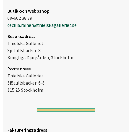
Butik och webbshop
08-662 38 39
cecilia.rainer@thielskagalleriet.se
Besöksadress
Thielska Galleriet
Sjötullsbacken 8
Kungliga Djurgården, Stockholm
Postadress
Thielska Galleriet
Sjötullsbacken 6-8
115 25 Stockholm
Faktureringsadress