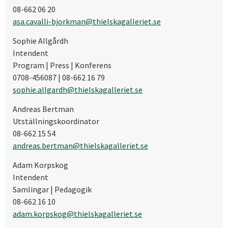
08-662 06 20
asa.cavalli-bjorkman@thielskagalleriet.se
Sophie Allgårdh
Intendent
Program | Press | Konferens
0708-456087 | 08-662 16 79
sophie.allgardh@thielskagalleriet.se
Andreas Bertman
Utställningskoordinator
08-662 15 54
andreas.bertman@thielskagalleriet.se
Adam Korpskog
Intendent
Samlingar | Pedagogik
08-662 16 10
adam.korpskog@thielskagalleriet.se