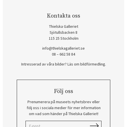
Kontakta oss
Thielska Galleriet
Sjötullsbacken 8
115 25 Stockholm
info@thielskagalleriet.se
08 – 662 58 84
Intresserad av våra bilder? Läs om bildförmedling
.
Följ oss
Prenumerera på museets nyhetsbrev eller
följ oss i sociala medier för mer information
om vad som händer på Thielska Galleriet!