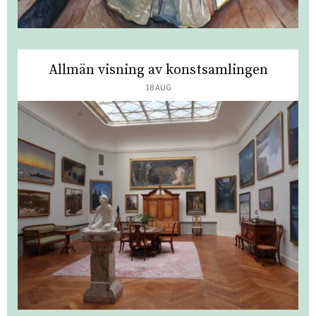
Allmän visning av konstsamlingen
18 AUG