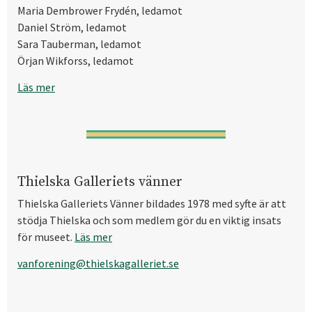
Maria Dembrower Frydén, ledamot
Daniel Ström, ledamot
Sara Tauberman, ledamot
Örjan Wikforss, ledamot
Läs mer
Thielska Galleriets vänner
Thielska Galleriets Vänner bildades 1978 med syfte är att
stödja Thielska och som medlem gör du en viktig insats
för museet.
Läs mer
vanforening@thielskagalleriet.se