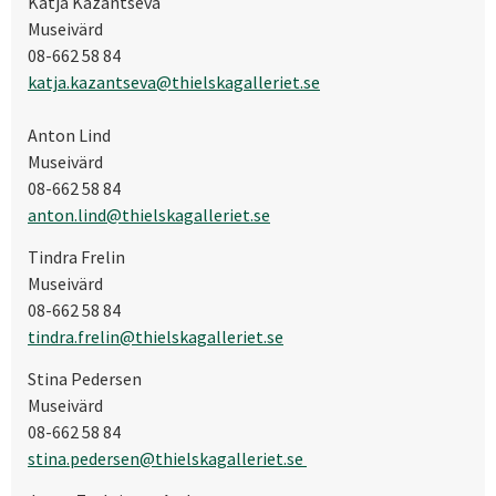
Katja Kazantseva
Museivärd
08-662 58 84
katja.kazantseva@thielskagalleriet.se
Anton Lind
Museivärd
08-662 58 84
anton.lind@thielskagalleriet.se
Tindra Frelin
Museivärd
08-662 58 84
tindra.frelin@thielskagalleriet.se
Stina Pedersen
Museivärd
08-662 58 84
stina.pedersen@thielskagalleriet.se