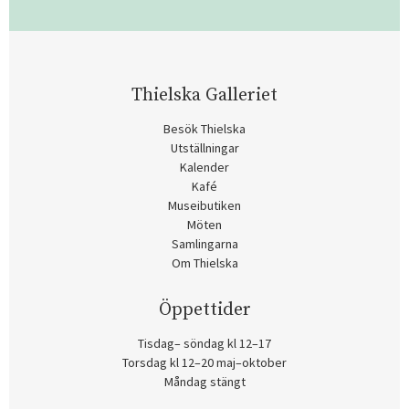
Thielska Galleriet
Besök Thielska
Utställningar
Kalender
Kafé
Museibutiken
Möten
Samlingarna
Om Thielska
Öppettider
Tisdag– söndag kl 12–17
Torsdag kl 12–20 maj–oktober
Måndag stängt