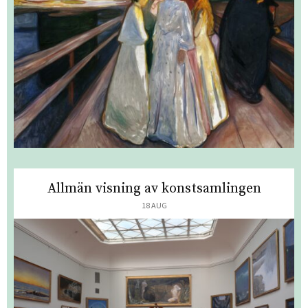
Allmän visning av konstsamlingen
18 AUG