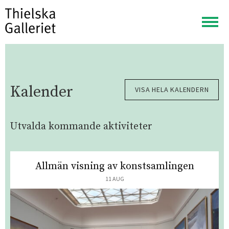
Visa
meny
Kalender
VISA HELA KALENDERN
Utvalda kommande aktiviteter
Allmän visning av konstsamlingen
11 AUG