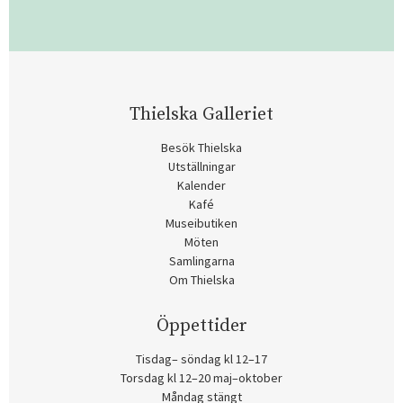
Thielska Galleriet
Besök Thielska
Utställningar
Kalender
Kafé
Museibutiken
Möten
Samlingarna
Om Thielska
Öppettider
Tisdag– söndag kl 12–17
Torsdag kl 12–20 maj–oktober
Måndag stängt