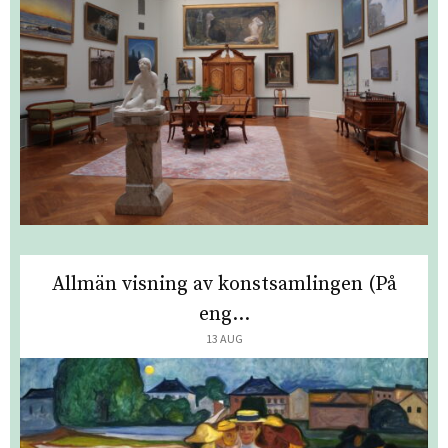
Allmän visning av konstsamlingen (På
eng...
13 AUG