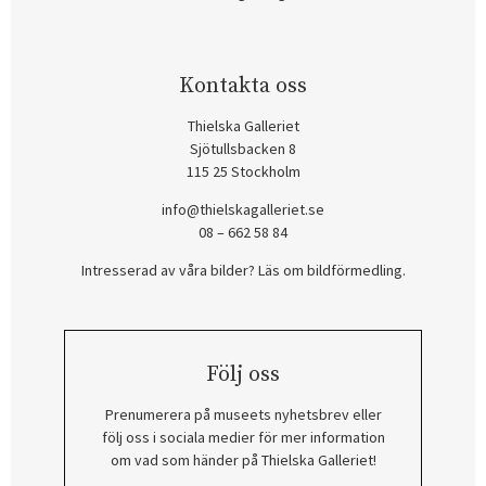
Kontakta oss
Thielska Galleriet
Sjötullsbacken 8
115 25 Stockholm
info@thielskagalleriet.se
08 – 662 58 84
Intresserad av våra bilder? Läs om bildförmedling
.
Följ oss
Prenumerera på museets nyhetsbrev eller
följ oss i sociala medier för mer information
om vad som händer på Thielska Galleriet!