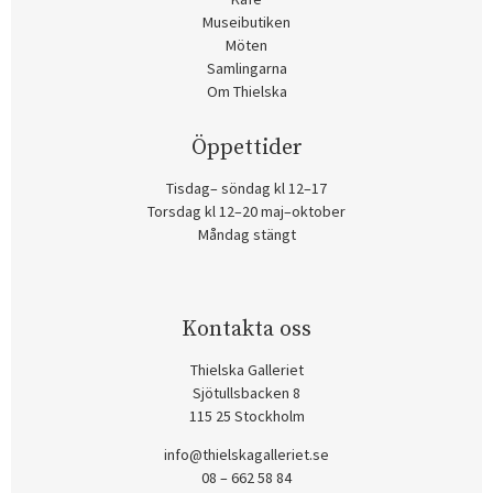
Museibutiken
Möten
Samlingarna
Om Thielska
Öppettider
Tisdag– söndag kl 12–17
Torsdag kl 12–20 maj–oktober
Måndag stängt
Kontakta oss
Thielska Galleriet
Sjötullsbacken 8
115 25 Stockholm
info@thielskagalleriet.se
08 – 662 58 84