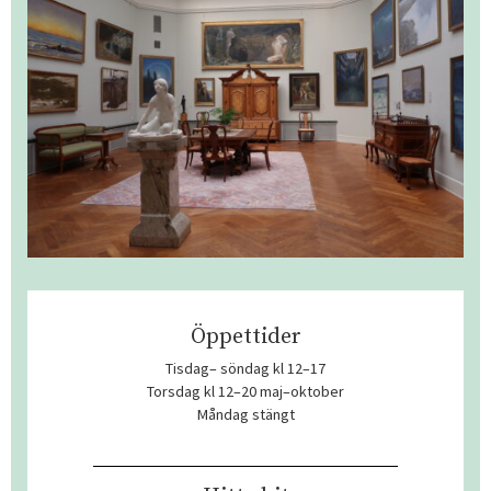
Öppettider
Tisdag– söndag kl 12–17
Torsdag kl 12–20 maj–oktober
Måndag stängt