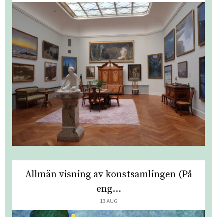
Allmän visning av konstsamlingen (På
eng...
13 AUG