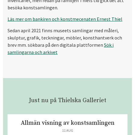
inventarier, men redan på familjen Thiels tid gick det att
besöka konstsamlingen.
Läs mer om bankiren och konstmecenaten Ernest Thiel
Sedan april 2021 finns museets samlingar med måleri,
skulptur, grafik, teckningar, möbler, konsthantverk och
brev mm. sökbara på den digitala plattformen
Sök i
samlingarna och arkivet
Just nu på Thielska Galleriet
Allmän visning av konstsamlingen
11 AUG