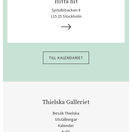
Hitta hit
Sjötullsbacken 8
115 25 Stockholm
TILL KALENDARIET
Thielska Galleriet
Besök Thielska
Utställningar
Kalender
Kafé