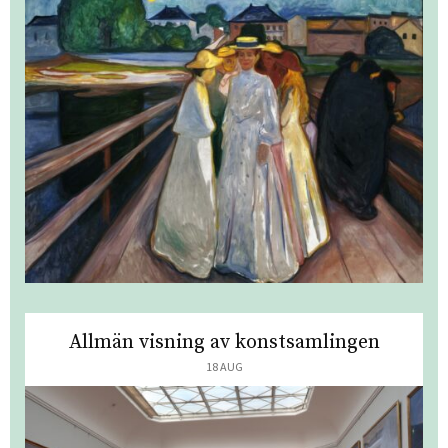
Allmän visning av konstsamlingen
18 AUG