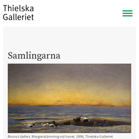
Visa
meny
Samlingarna
Bruno Liljefors, Morgonstämning vid havet, 1896, Thielska Galleriet