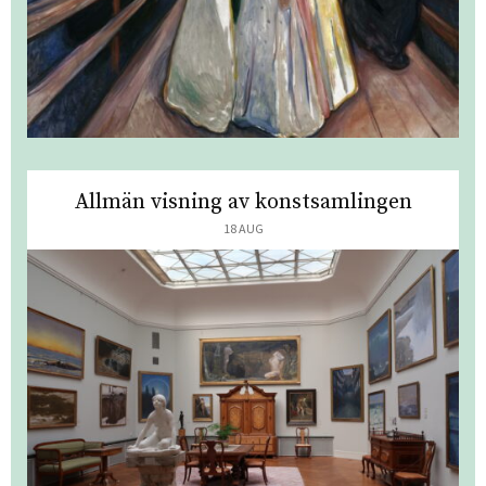
Allmän visning av konstsamlingen
18 AUG