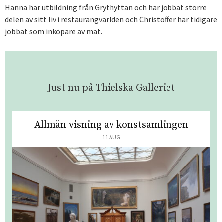
Hanna har utbildning från Grythyttan och har jobbat större
delen av sitt liv i restaurangvärlden och Christoffer har tidigare
jobbat som inköpare av mat.
Just nu på Thielska Galleriet
Allmän visning av konstsamlingen
11 AUG