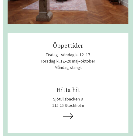
Öppettider
Tisdag– söndag kl 12–17
Torsdag kl 12–20 maj–oktober
Måndag stängt
Hitta hit
Sjötullsbacken 8
115 25 Stockholm