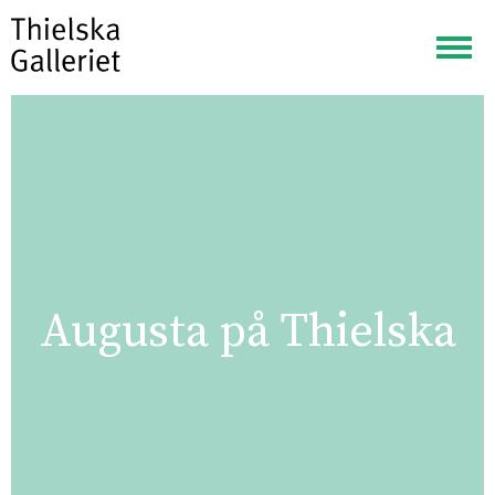
Visa
meny
Augusta på Thielska