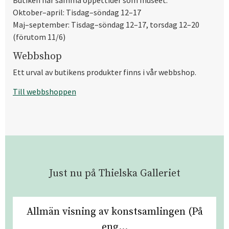
Oktober–april: Tisdag–söndag 12–17
Maj–september: Tisdag–söndag 12–17, torsdag 12–20
(förutom 11/6)
Webbshop
Ett urval av butikens produkter finns i vår webbshop.
Till webbshoppen
Just nu på Thielska Galleriet
Allmän visning av konstsamlingen (På
eng...