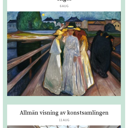
6 AUG
Allmän visning av konstsamlingen
11 AUG