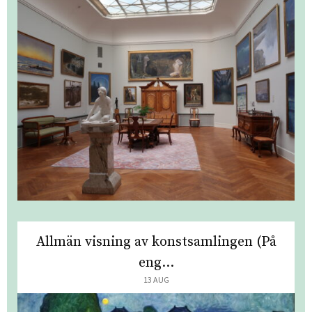
Allmän visning av konstsamlingen (På
eng...
13 AUG