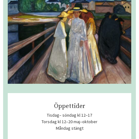
Öppettider
Tisdag– söndag kl 12–17
Torsdag kl 12–20 maj–oktober
Måndag stängt