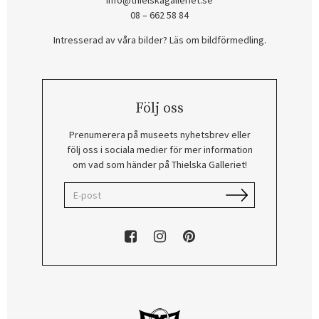
info@thielskagalleriet.se
08 – 662 58 84
Intresserad av våra bilder? Läs om bildförmedling
.
Följ oss
Prenumerera på museets nyhetsbrev eller
följ oss i sociala medier för mer information
om vad som händer på Thielska Galleriet!