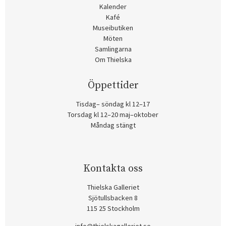
Kalender
Kafé
Museibutiken
Möten
Samlingarna
Om Thielska
Öppettider
Tisdag– söndag kl 12–17
Torsdag kl 12–20 maj–oktober
Måndag stängt
Kontakta oss
Thielska Galleriet
Sjötullsbacken 8
115 25 Stockholm