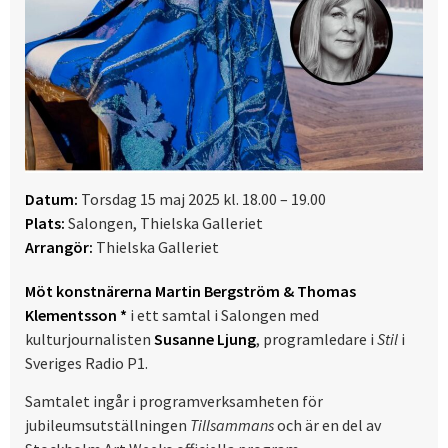
Datum:
Torsdag 15 maj 2025 kl. 18.00 – 19.00
Plats:
Salongen, Thielska Galleriet
Arrangör:
Thielska Galleriet
Möt konstnärerna Martin Bergström & Thomas
Klementsson *
i ett samtal i Salongen med
kulturjournalisten
Susanne Ljung
, programledare i
Stil
i
Sveriges Radio P1.
Samtalet ingår i programverksamheten för
jubileumsutställningen
Tillsammans
och är en del av