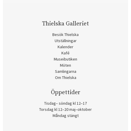
Thielska Galleriet
Besök Thielska
Utställningar
Kalender
Kafé
Museibutiken
Möten
Samlingarna
Om Thielska
Öppettider
Tisdag– söndag kl 12–17
Torsdag kl 12–20 maj–oktober
Måndag stängt