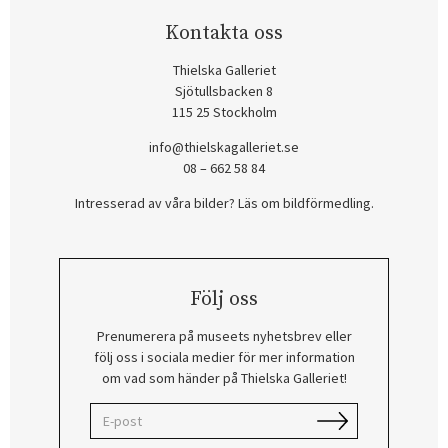
Kontakta oss
Thielska Galleriet
Sjötullsbacken 8
115 25 Stockholm
info@thielskagalleriet.se
08 – 662 58 84
Intresserad av våra bilder? Läs om bildförmedling
.
Följ oss
Prenumerera på museets nyhetsbrev eller
följ oss i sociala medier för mer information
om vad som händer på Thielska Galleriet!