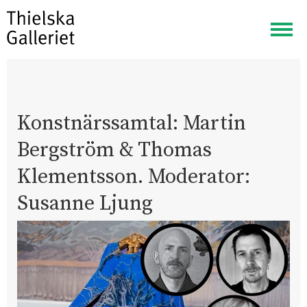
Visa
meny
Konstnärssamtal: Martin
Bergström & Thomas
Klementsson. Moderator:
Susanne Ljung