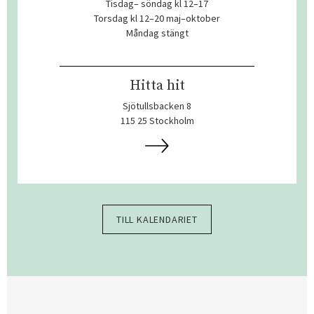
Tisdag– söndag kl 12–17
Torsdag kl 12–20 maj–oktober
Måndag stängt
Hitta hit
Sjötullsbacken 8
115 25 Stockholm
TILL KALENDARIET