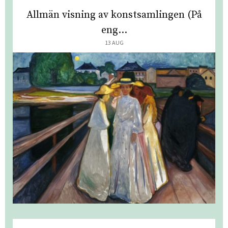
Allmän visning av konstsamlingen (På
eng...
13 AUG