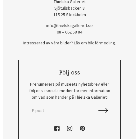
Thielska Galleriet
Sjötullsbacken 8
115 25 Stockholm
info@thielskagalleriet.se
08 – 662 58 84
Intresserad av våra bilder? Läs om bildförmedling
.
Följ oss
Prenumerera på museets nyhetsbrev eller
följ oss i sociala medier för mer information
om vad som händer på Thielska Galleriet!