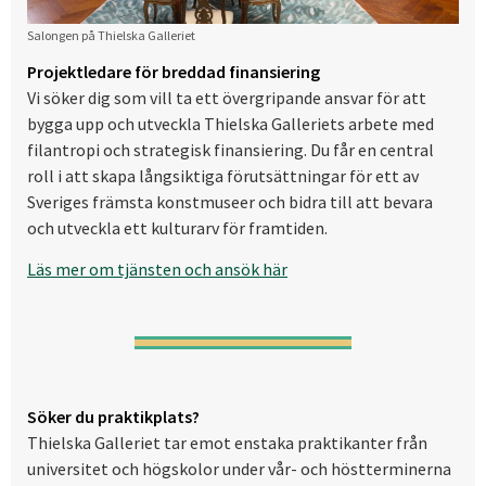
Salongen på Thielska Galleriet
Projektledare för breddad finansiering
Vi söker dig som vill ta ett övergripande ansvar för att
bygga upp och utveckla Thielska Galleriets arbete med
filantropi och strategisk finansiering. Du får en central
roll i att skapa långsiktiga förutsättningar för ett av
Sveriges främsta konstmuseer och bidra till att bevara
och utveckla ett kulturarv för framtiden.
Läs mer om tjänsten och ansök här
Söker du praktikplats?
Thielska Galleriet tar emot enstaka praktikanter från
universitet och högskolor under vår- och höstterminerna