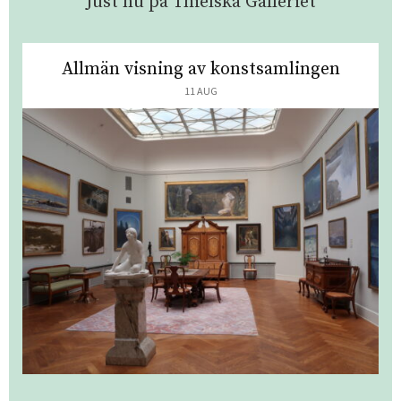
Just nu på Thielska Galleriet
Allmän visning av konstsamlingen
11 AUG