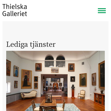
Visa
meny
Lediga tjänster