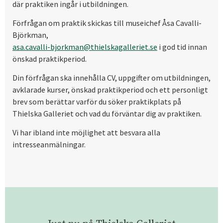
där praktiken ingår i utbildningen.
Förfrågan om praktik skickas till museichef Åsa Cavalli-
Björkman,
asa.cavalli-bjorkman@thielskagalleriet.se
i god tid innan
önskad praktikperiod.
Din förfrågan ska innehålla CV, uppgifter om utbildningen,
avklarade kurser, önskad praktikperiod och ett personligt
brev som berättar varför du söker praktikplats på
Thielska Galleriet och vad du förväntar dig av praktiken.
Vi har ibland inte möjlighet att besvara alla
intresseanmälningar.