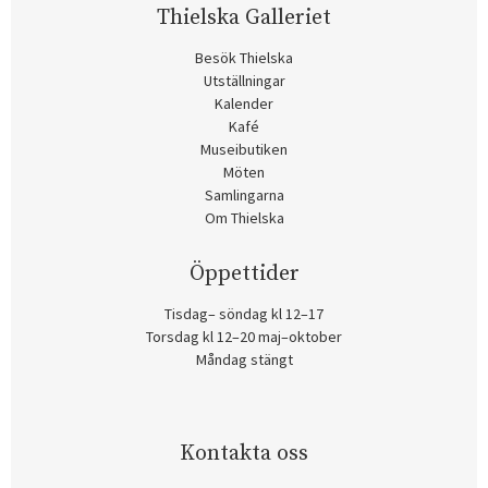
Thielska Galleriet
Besök Thielska
Utställningar
Kalender
Kafé
Museibutiken
Möten
Samlingarna
Om Thielska
Öppettider
Tisdag– söndag kl 12–17
Torsdag kl 12–20 maj–oktober
Måndag stängt
Kontakta oss