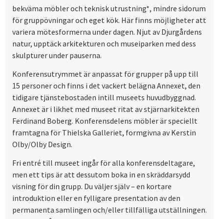
bekväma möbler och teknisk utrustning*, mindre sidorum
för gruppövningar och eget kök. Här finns möjligheter att
variera mötesformerna under dagen. Njut av Djurgårdens
natur, upptäck arkitekturen och museiparken med dess
skulpturer under pauserna.
Konferensutrymmet är anpassat för grupper på upp till
15 personer och finns i det vackert belägna Annexet, den
tidigare tjänstebostaden intill museets huvudbyggnad.
Annexet är i likhet med museet ritat av stjärnarkitekten
Ferdinand Boberg. Konferensdelens möbler är speciellt
framtagna för Thielska Galleriet, formgivna av Kerstin
Olby/Olby Design.
Fri entré till museet ingår för alla konferensdeltagare,
men ett tips är att dessutom boka in en skräddarsydd
visning för din grupp. Du väljer själv – en kortare
introduktion eller en fylligare presentation av den
permanenta samlingen och/eller tillfälliga utställningen.