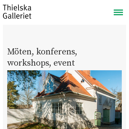
Visa
meny
Möten, konferens,
workshops, event