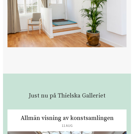
Just nu på Thielska Galleriet
Allmän visning av konstsamlingen
11 AUG