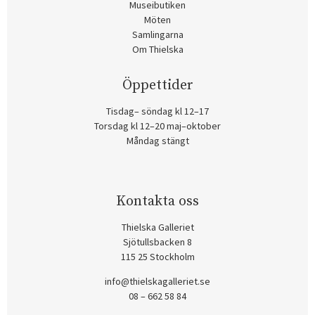
Museibutiken
Möten
Samlingarna
Om Thielska
Öppettider
Tisdag– söndag kl 12–17
Torsdag kl 12–20 maj–oktober
Måndag stängt
Kontakta oss
Thielska Galleriet
Sjötullsbacken 8
115 25 Stockholm
info@thielskagalleriet.se
08 – 662 58 84