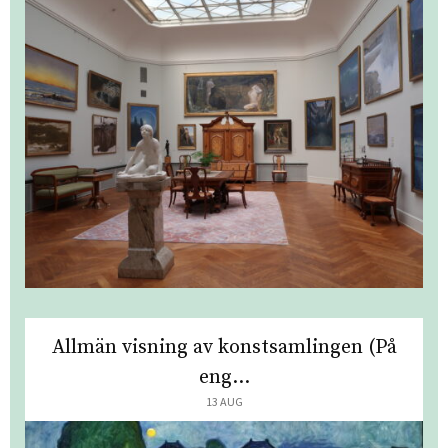
Allmän visning av konstsamlingen (På
eng...
13 AUG