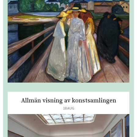
Allmän visning av konstsamlingen
18 AUG