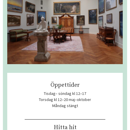
Öppettider
Tisdag– söndag kl 12–17
Torsdag kl 12–20 maj–oktober
Måndag stängt
Hitta hit