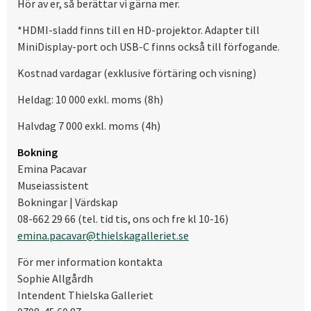
Hör av er, så berättar vi gärna mer.
*HDMI-sladd finns till en HD-projektor. Adapter till
MiniDisplay-port och USB-C finns också till förfogande.
Kostnad vardagar (exklusive förtäring och visning)
Heldag: 10 000 exkl. moms (8h)
Halvdag 7 000 exkl. moms (4h)
Bokning
Emina Pacavar
Museiassistent
Bokningar | Värdskap
08-662 29 66 (tel. tid tis, ons och fre kl 10-16)
emina.pacavar@thielskagalleriet.se
För mer information kontakta
Sophie Allgårdh
Intendent Thielska Galleriet