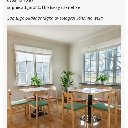
0708-45 60 87
sophie.allgardh@thielskagalleriet.se
Samtliga bilder är tagna av fotograf Johanna Wulff.