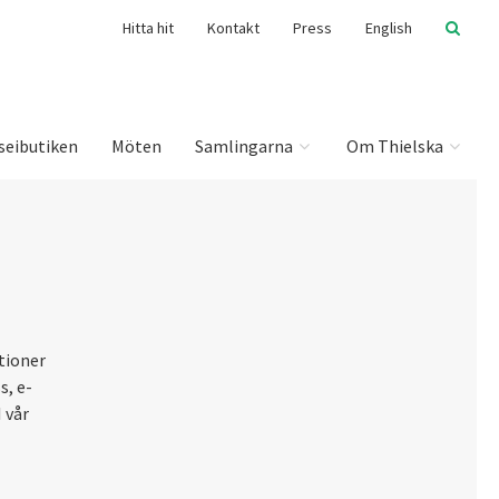
Hitta hit
Kontakt
Press
English
seibutiken
Möten
Samlingarna
Om Thielska
ationer
, e-
 vår