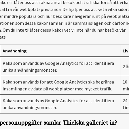
kor tillåter oss att räkna antal besök och trafikkällor så att vi k
bättra vår webbplatsprestanda. De hjälper oss att veta vilka sidor
er mindre populära och hur besökare navigerar runt på webbplats
tionen som dessa kakor samlar in är sammanslagen och därför h
 Om du inte tillåter dessa kakor vet vi inte när du har besökt vår
ts.
Användning
Liv
Kaka som används av Google Analytics för att identifiera
2 å
unika användningsmönster.
Kaka som används för att Google Analytics ska begränsa
10
insamlingen av data på webbplatser med mycket trafik.
mi
Kaka som används av Google Analytics för att identifiera
24
unika användningsmönster.
ti
 personuppgifter samlar Thielska galleriet in?