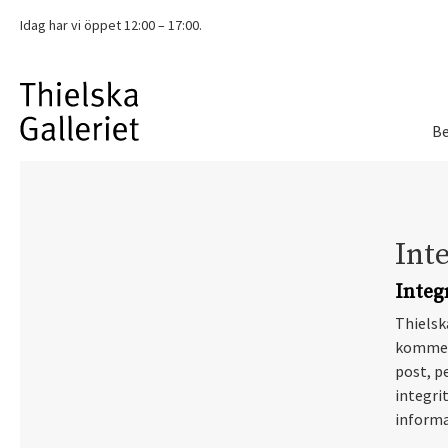
Idag har vi
öppet 12:00 – 17:00.
Be
Inte
Integ
Thielska
kommer 
post, p
integrit
informa