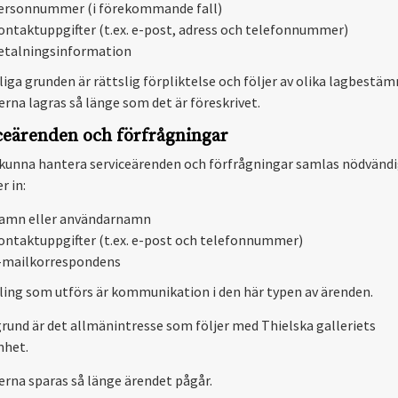
ersonnummer (i förekommande fall)
ontaktuppgifter (t.ex. e-post, adress och telefonnummer)
etalningsinformation
liga grunden är rättslig förpliktelse och följer av olika lagbestäm
erna lagras så länge som det är föreskrivet.
ceärenden och förfrågningar
 kunna hantera serviceärenden och förfrågningar samlas nödvänd
r in:
amn eller användarnamn
ontaktuppgifter (t.ex. e-post och telefonnummer)
-mailkorrespondens
ing som utförs är kommunikation i den här typen av ärenden.
grund är det allmänintresse som följer med Thielska galleriets
mhet.
erna sparas så länge ärendet pågår.