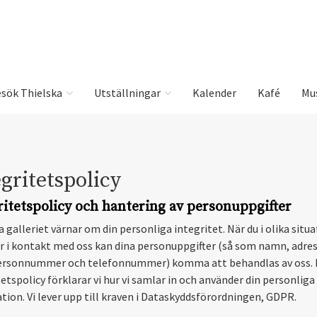
sök Thielska
Utställningar
Kalender
Kafé
Mu
gritetspolicy
ritetspolicy och hantering av personuppgifter
 galleriet värnar om din personliga integritet. När du i olika situ
i kontakt med oss kan dina personuppgifter (så som namn, adress
ersonnummer och telefonnummer) komma att behandlas av oss. I
etspolicy förklarar vi hur vi samlar in och använder din personliga
tion. Vi lever upp till kraven i Dataskyddsförordningen, GDPR.