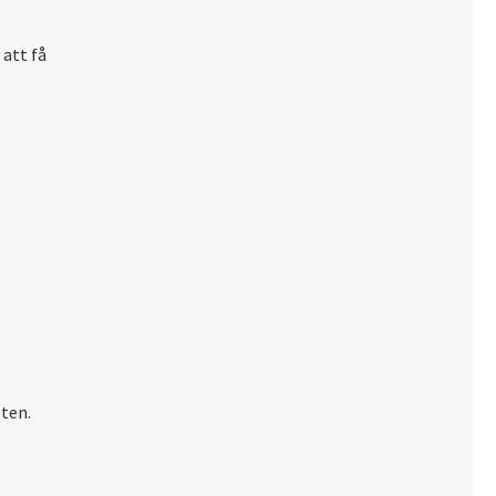
att få
ten.