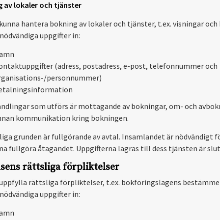
 av lokaler och tjänster
kunna hantera bokning av lokaler och tjänster, t.ex. visningar och 
nödvändiga uppgifter in:
amn
ontaktuppgifter (adress, postadress, e-post, telefonnummer och
rganisations-/personnummer)
etalningsinformation
ndlingar som utförs är mottagande av bokningar, om- och avbok
nnan kommunikation kring bokningen.
liga grunden är fullgörande av avtal. Insamlandet är nödvändigt fö
a fullgöra åtagandet. Uppgifterna lagras till dess tjänsten är slut
lsens rättsliga förpliktelser
 uppfylla rättsliga förpliktelser, t.ex. bokföringslagens bestämme
nödvändiga uppgifter in:
amn