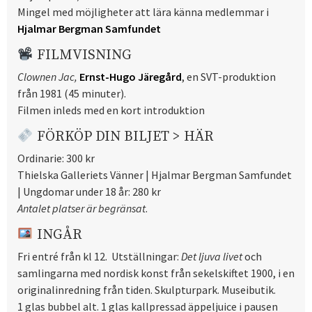
Mingel med möjligheter att lära känna medlemmar i
Hjalmar Bergman Samfundet
FILMVISNING
Clownen Jac,
Ernst-Hugo Järegård
, en SVT-produktion
från 1981 (45 minuter).
Filmen inleds med en kort introduktion
FÖRKÖP DIN BILJET >
HÄR
Ordinarie: 300 kr
Thielska Galleriets Vänner | Hjalmar Bergman Samfundet
| Ungdomar under 18 år: 280 kr
Antalet platser är begränsat
.
INGÅR
Fri entré från kl 12. Utställningar:
Det ljuva livet
och
samlingarna med nordisk konst från sekelskiftet 1900, i en
originalinredning från tiden. Skulpturpark. Museibutik.
1 glas bubbel alt. 1 glas kallpressad äppeljuice i pausen