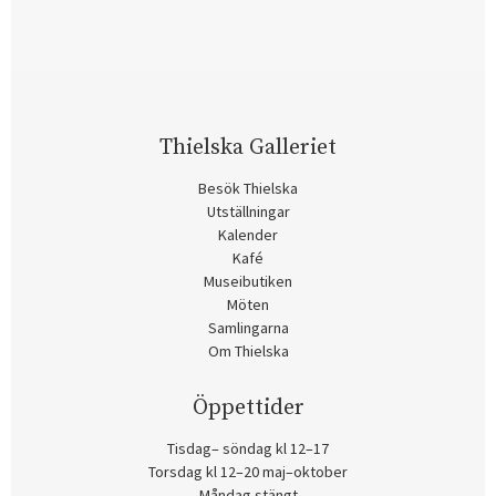
Thielska Galleriet
Besök Thielska
Utställningar
Kalender
Kafé
Museibutiken
Möten
Samlingarna
Om Thielska
Öppettider
Tisdag– söndag kl 12–17
Torsdag kl 12–20 maj–oktober
Måndag stängt