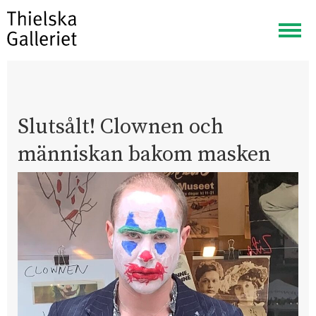
Visa
meny
Slutsålt! Clownen och
människan bakom masken