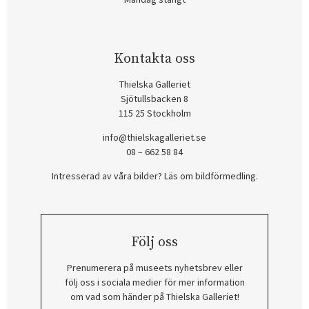
Kontakta oss
Thielska Galleriet
Sjötullsbacken 8
115 25 Stockholm
info@thielskagalleriet.se
08 – 662 58 84
Intresserad av våra bilder? Läs om bildförmedling
.
Följ oss
Prenumerera på museets nyhetsbrev eller
följ oss i sociala medier för mer information
om vad som händer på Thielska Galleriet!