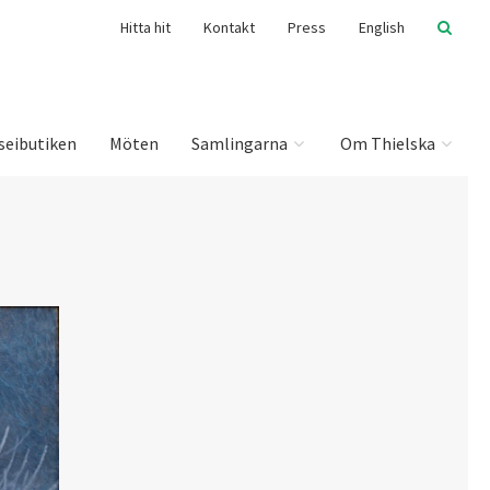
Hitta hit
Kontakt
Press
English
seibutiken
Möten
Samlingarna
Om Thielska