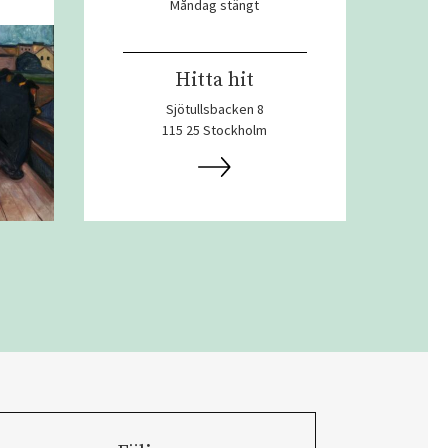
Måndag stängt
Hitta hit
Sjötullsbacken 8
115 25 Stockholm