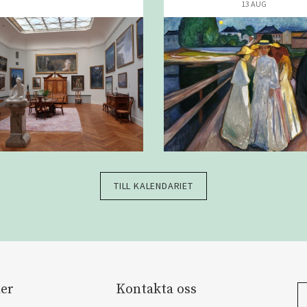
13 AUG
TILL KALENDARIET
er
Kontakta oss