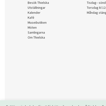
Besök Thielska
Tisdag– sönd
Utställningar
Torsdag kl 1
Kalender
Måndag stän
Kafé
Museibutiken
Möten
Samlingarna
Om Thielska