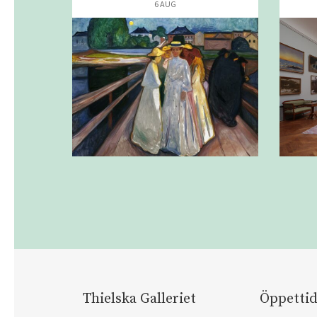
6 AUG
Thielska Galleriet
Öppettid