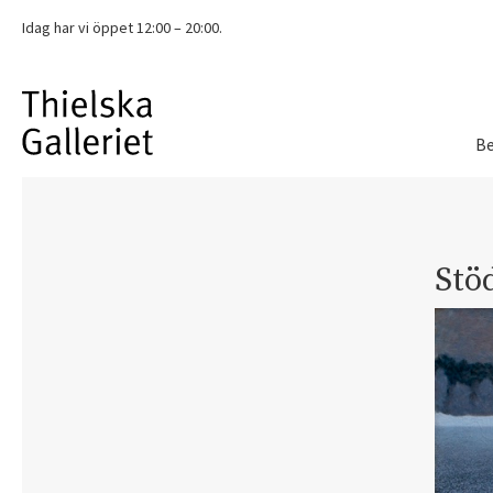
Idag har vi
öppet 12:00 – 20:00.
Be
Stöd