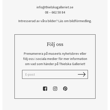
info@thielskagalleriet.se
08 – 662 58 84
Intresserad av våra bilder? Läs om bildförmedling
.
Följ oss
Prenumerera på museets nyhetsbrev eller
följ oss i sociala medier för mer information
om vad som händer på Thielska Galleriet!