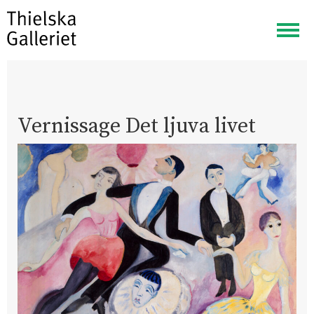
Visa
meny
Vernissage Det ljuva livet