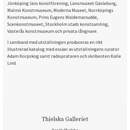
Jönköping läns konstförening, Länsmuseet Gävleborg,
Malmö Konstmuseum, Moderna Museet, Norrköpings
Konstmuseum, Prins Eugens Waldemarsudde,
Scenkonstmuseet, Stockholm stads konstsamling,
Västerås konstmuseum och privata långivare.
I samband med utställningen produceras en rikt
illustrerad katalog med essäer av utställningens curator
Adam Korpskog samt radioprataren och skribenten Kalle
Lind.
Thielska Galleriet