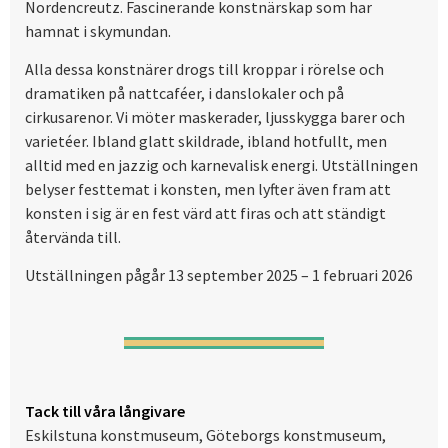
Nordencreutz. Fascinerande konstnärskap som har
hamnat i skymundan.
Alla dessa konstnärer drogs till kroppar i rörelse och
dramatiken på nattcaféer, i danslokaler och på
cirkusarenor. Vi möter maskerader, ljusskygga barer och
varietéer. Ibland glatt skildrade, ibland hotfullt, men
alltid med en jazzig och karnevalisk energi. Utställningen
belyser festtemat i konsten, men lyfter även fram att
konsten i sig är en fest värd att firas och att ständigt
återvända till.
Utställningen pågår 13 september 2025 – 1 februari 2026
Tack till våra långivare
Eskilstuna konstmuseum, Göteborgs konstmuseum,