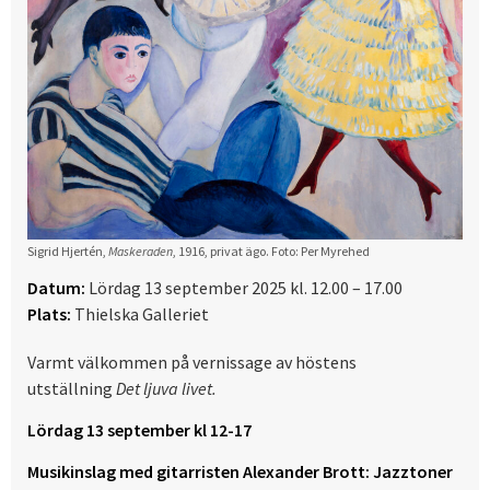
Sigrid Hjertén,
Maskeraden
, 1916, privat ägo. Foto: Per Myrehed
Datum:
Lördag 13 september 2025 kl. 12.00 – 17.00
Plats:
Thielska Galleriet
Varmt välkommen på vernissage av höstens
utställning
Det ljuva livet.
Lördag 13 september kl 12-17
Musikinslag med gitarristen Alexander Brott: Jazztoner