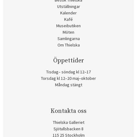
Besök Thielska
Utställningar
Kalender
Kafé
Museibutiken
Möten
Samlingarna
Om Thielska
Öppettider
Tisdag– söndag kl 12–17
Torsdag kl 12–20 maj–oktober
Måndag stängt
Kontakta oss
Thielska Galleriet
Sjötullsbacken 8
115 25 Stockholm