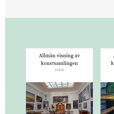
Allmän visning av
konstsamlingen
k
11 AUG