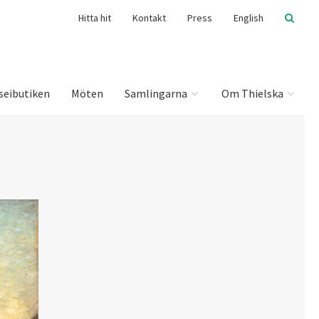
Hitta hit
Kontakt
Press
English
seibutiken
Möten
Samlingarna
Om Thielska