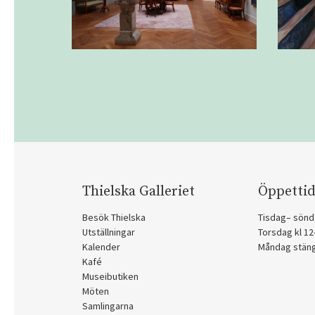
Thielska Galleriet
Öppettid
Besök Thielska
Tisdag– sönd
Utställningar
Torsdag kl 1
Kalender
Måndag stän
Kafé
Museibutiken
Möten
Samlingarna