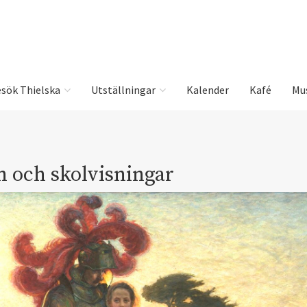
sök Thielska
Utställningar
Kalender
Kafé
Mu
n och skolvisningar