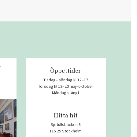
v
Öppettider
Tisdag– söndag kl 12–17
Torsdag kl 12–20 maj–oktober
Måndag stängt
Hitta hit
Sjötullsbacken 8
115 25 Stockholm