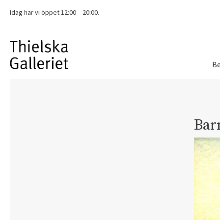
Idag har vi
öppet 12:00 – 20:00.
Be
Bar