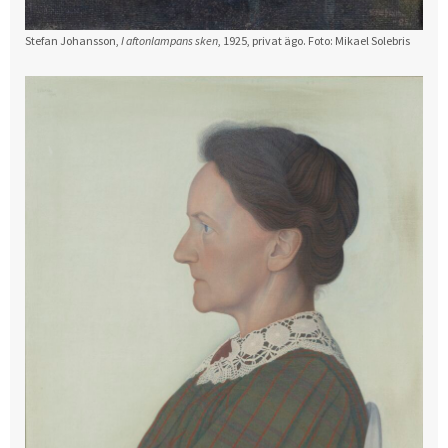
Stefan Johansson,
I aftonlampans sken
, 1925, privat ägo. Foto: Mikael Solebris