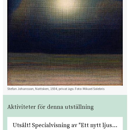
Stefan Johansson, Nattsken, 1934, privat ägo. Foto: Mikael Solebris
Aktiviteter för denna utställning
Utsålt! Specialvisning av "Ett nytt ljus...