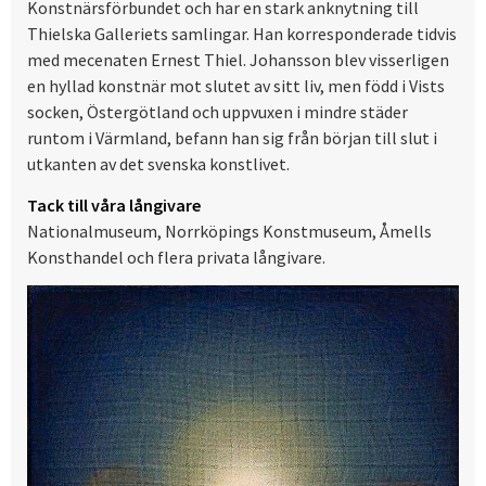
Konstnärsförbundet och har en stark anknytning till
Thielska Galleriets samlingar. Han korresponderade tidvis
med mecenaten Ernest Thiel. Johansson blev visserligen
en hyllad konstnär mot slutet av sitt liv, men född i Vists
socken, Östergötland och uppvuxen i mindre städer
runtom i Värmland, befann han sig från början till slut i
utkanten av det svenska konstlivet.
Tack till våra långivare
Nationalmuseum, Norrköpings Konstmuseum, Åmells
Konsthandel och flera privata långivare.