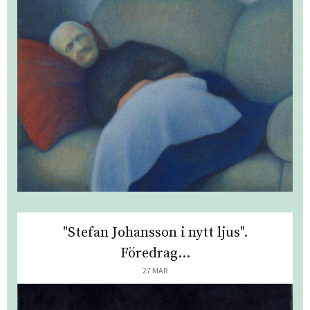
"Stefan Johansson i nytt ljus".
Föredrag...
27 MAR