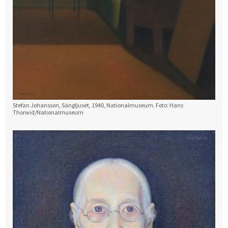
Stefan Johansson, Sängljuset, 1940, Nationalmuseum. Foto: Hans
Thorwid/Nationalmuseum