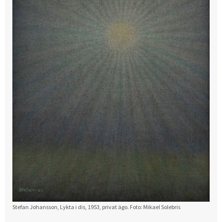
Stefan Johansson, Lykta i dis, 1953, privat ägo. Foto: Mikael Solebris