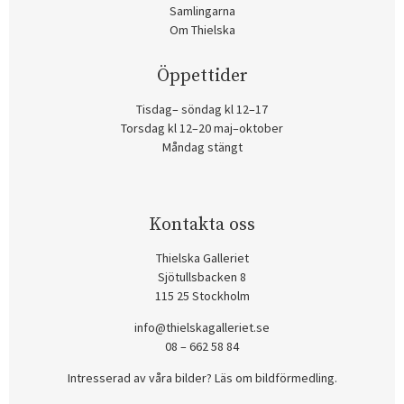
Samlingarna
Om Thielska
Öppettider
Tisdag– söndag kl 12–17
Torsdag kl 12–20 maj–oktober
Måndag stängt
Kontakta oss
Thielska Galleriet
Sjötullsbacken 8
115 25 Stockholm
info@thielskagalleriet.se
08 – 662 58 84
Intresserad av våra bilder? Läs om bildförmedling
.