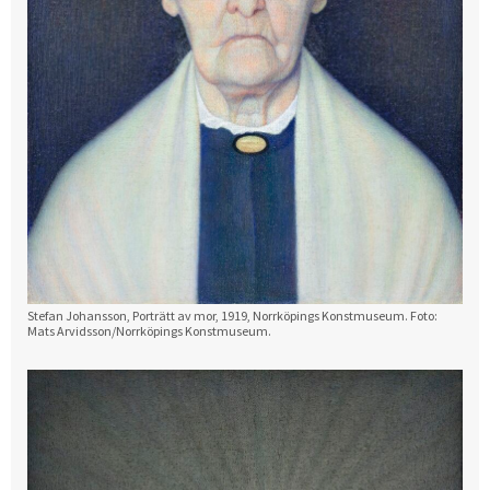
Stefan Johansson, Porträtt av mor, 1919, Norrköpings Konstmuseum. Foto:
Mats Arvidsson/Norrköpings Konstmuseum.