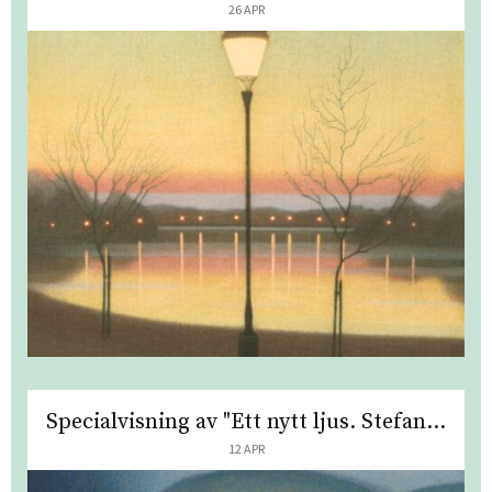
26 APR
Specialvisning av "Ett nytt ljus. Stefan...
12 APR