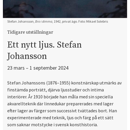
Stefan Johansson,
Bro i dimma
, 1942, privat ägo. Foto: Mikael Solebris
Tidigare utställningar
Ett nytt ljus. Stefan
Johansson
23 mars – 1 september 2024
Stefan Johanssons (1876–1955) konstnärskap utmärks av
finstämda porträtt, djärva ljusstudier och intima
interiörer. År 1910 började han måla med sin speciella
akvarellteknik där linnedukar preparerades med lager
efter lager av färger som successivt tvättades bort. Han
experimenterade med teknik, ljus och färg på ett sätt
som saknar motstycke i svensk konsthistoria.