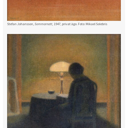
Stefan Johansson,
Sommarnatt
, 1947, privat ägo. Foto: Mikael Solebris