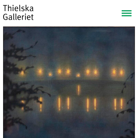
Visa
meny