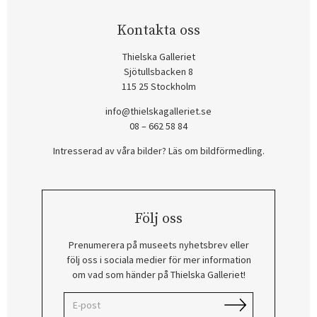
Kontakta oss
Thielska Galleriet
Sjötullsbacken 8
115 25 Stockholm
info@thielskagalleriet.se
08 – 662 58 84
Intresserad av våra bilder? Läs om bildförmedling
.
Följ oss
Prenumerera på museets nyhetsbrev eller
följ oss i sociala medier för mer information
om vad som händer på Thielska Galleriet!