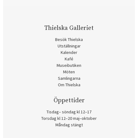
Thielska Galleriet
Besök Thielska
Utställningar
Kalender
Kafé
Museibutiken
Möten
Samlingarna
Om Thielska
Öppettider
Tisdag– söndag kl 12–17
Torsdag kl 12–20 maj–oktober
Måndag stängt