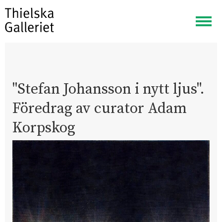
Visa
meny
"Stefan Johansson i nytt ljus".
Föredrag av curator Adam
Korpskog