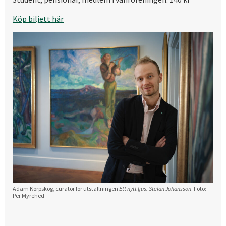
Köp biljett här
Adam Korpskog, curator för utställningen
Ett nytt ljus. Stefan Johansson
. Foto:
Per Myrehed