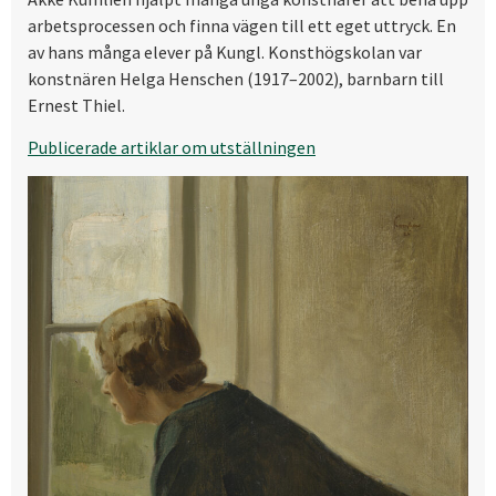
arbetsprocessen och finna vägen till ett eget uttryck. En
av hans många elever på Kungl. Konsthögskolan var
konstnären Helga Henschen (1917–2002), barnbarn till
Ernest Thiel.
Publicerade artiklar om utställningen