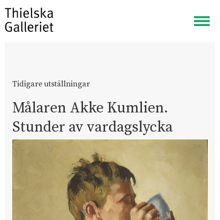
Visa
meny
Tidigare utställningar
Målaren Akke Kumlien.
Stunder av vardagslycka