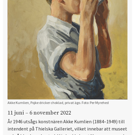
Akke Kumlien, Pojke dricker choklad, privat ägo. Foto: Per Myrehed
11 juni – 6 november 2022
År 1946 utsågs konstnären Akke Kumlien (1884–1949) till
intendent på Thielska Galleriet, vilket innebar att museet