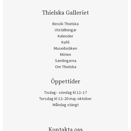
Thielska Galleriet
Besök Thielska
Utställningar
Kalender
Kafé
Museibutiken
Möten
Samlingarna
Om Thielska
Öppettider
Tisdag– söndag kl 12–17
Torsdag kl 12–20 maj–oktober
Måndag stängt
Kontakta oss