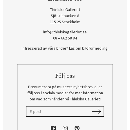
Thielska Galleriet
Sjötullsbacken 8
115 25 Stockholm
info@thielskagalleriet.se
08 – 662 58 84
Intresserad av våra bilder? Läs om bildförmedling
.
Följ oss
Prenumerera på museets nyhetsbrev eller
följ oss i sociala medier för mer information
om vad som händer på Thielska Galleriet!