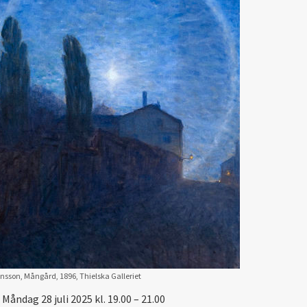
sson, Mångård, 1896, Thielska Galleriet
Måndag 28 juli 2025 kl. 19.00 – 21.00