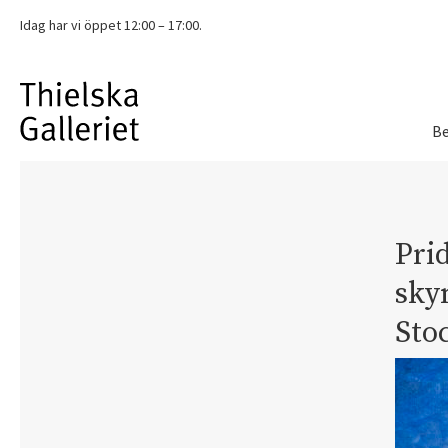
Idag har vi
öppet 12:00 – 17:00.
Be
Prid
sky
Sto