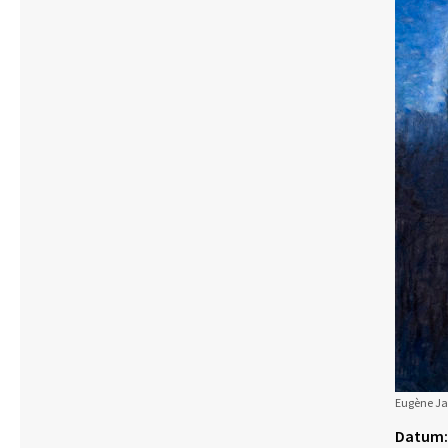
Eugène Jan
Datum: