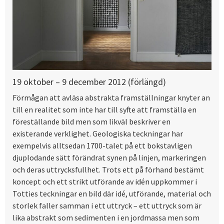
19 oktober – 9 december 2012 (förlängd)
Förmågan att avläsa abstrakta framställningar knyter an
till en realitet som inte har till syfte att framställa en
föreställande bild men som likväl beskriver en
existerande verklighet. Geologiska teckningar har
exempelvis alltsedan 1700-talet på ett bokstavligen
djuplodande sätt förändrat synen på linjen, markeringen
och deras uttrycksfullhet. Trots ett på förhand bestämt
koncept och ett strikt utförande av idén uppkommer i
Totties teckningar en bild där idé, utförande, material och
storlek faller samman i ett uttryck – ett uttryck som är
lika abstrakt som sedimenten i en jordmassa men som