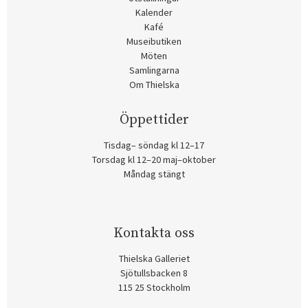
Kalender
Kafé
Museibutiken
Möten
Samlingarna
Om Thielska
Öppettider
Tisdag– söndag kl 12–17
Torsdag kl 12–20 maj–oktober
Måndag stängt
Kontakta oss
Thielska Galleriet
Sjötullsbacken 8
115 25 Stockholm