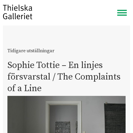
Visa
meny
Tidigare utställningar
Sophie Tottie – En linjes
försvarstal / The Complaints
of a Line