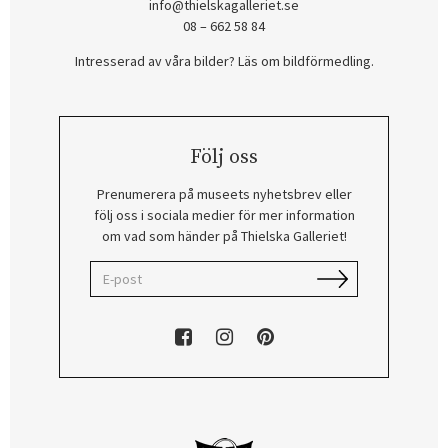
info@thielskagalleriet.se
08 – 662 58 84
Intresserad av våra bilder? Läs om bildförmedling
.
Följ oss
Prenumerera på museets nyhetsbrev eller
följ oss i sociala medier för mer information
om vad som händer på Thielska Galleriet!