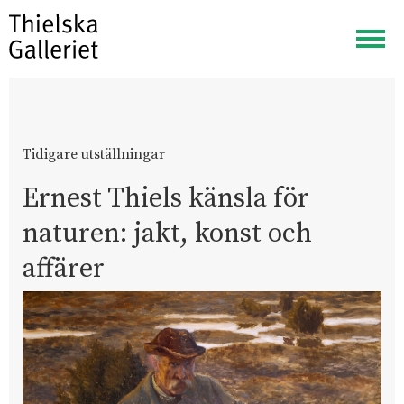
Visa
meny
Tidigare utställningar
Ernest Thiels känsla för
naturen: jakt, konst och
affärer