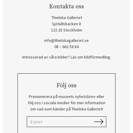
Kontakta oss
Thielska Galleriet
Sjötullsbacken 8
115 25 Stockholm
info@thielskagalleriet.se
08 – 662 58 84
Intresserad av våra bilder? Läs om bildförmedling
.
Följ oss
Prenumerera på museets nyhetsbrev eller
följ oss i sociala medier för mer information
om vad som händer på Thielska Galleriet!