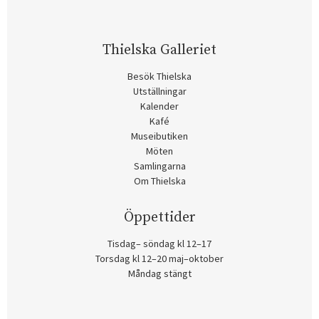
Thielska Galleriet
Besök Thielska
Utställningar
Kalender
Kafé
Museibutiken
Möten
Samlingarna
Om Thielska
Öppettider
Tisdag– söndag kl 12–17
Torsdag kl 12–20 maj–oktober
Måndag stängt