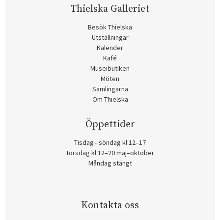
Thielska Galleriet
Besök Thielska
Utställningar
Kalender
Kafé
Museibutiken
Möten
Samlingarna
Om Thielska
Öppettider
Tisdag– söndag kl 12–17
Torsdag kl 12–20 maj–oktober
Måndag stängt
Kontakta oss