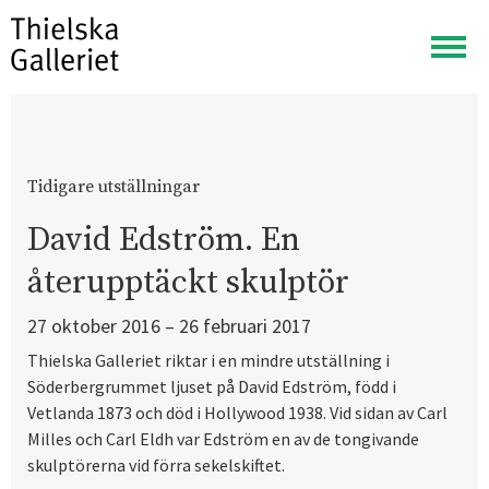
Visa
meny
Tidigare utställningar
David Edström. En
återupptäckt skulptör
27 oktober 2016 – 26 februari 2017
Thielska Galleriet riktar i en mindre utställning i
Söderbergrummet ljuset på David Edström, född i
Vetlanda 1873 och död i Hollywood 1938. Vid sidan av Carl
Milles och Carl Eldh var Edström en av de tongivande
skulptörerna vid förra sekelskiftet.