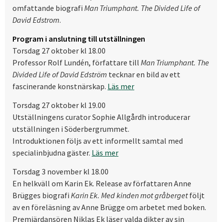
omfattande biografi
Man Triumphant. The Divided Life of
David Edstrom
.
Program i anslutning till utställningen
Torsdag 27 oktober kl 18.00
Professor Rolf Lundén, författare till
Man Triumphant. The
Divided Life of David Edström
tecknar en bild av ett
fascinerande konstnärskap.
Läs mer
Torsdag 27 oktober kl 19.00
Utställningens curator Sophie Allgårdh introducerar
utställningen i Söderbergrummet.
Introduktionen följs av ett informellt samtal med
specialinbjudna gäster.
Läs mer
Torsdag 3 november kl 18.00
En helkväll om Karin Ek. Release av författaren Anne
Brügges biografi
Karin Ek. Med kinden mot gråberget
följt
av en
föreläsning av Anne Brügge om arbetet med boken.
Premiärdansören Niklas Ek läser valda dikter av sin