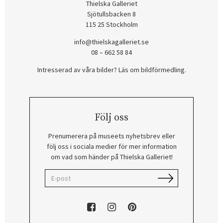
Thielska Galleriet
Sjötullsbacken 8
115 25 Stockholm
info@thielskagalleriet.se
08 – 662 58 84
Intresserad av våra bilder? Läs om bildförmedling
.
Följ oss
Prenumerera på museets nyhetsbrev eller
följ oss i sociala medier för mer information
om vad som händer på Thielska Galleriet!