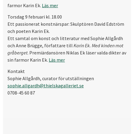
farmor Karin Ek.
Läs mer
Torsdag 9 februari kl. 18.00
Ett passionerat konstnärspar: Skulptören David Edström
och poeten Karin Ek.
Ett samtal om konst och litteratur med Sophie Allgårdh
och Anne Brügge, författare till
Karin Ek. Med kinden mot
gråberget
. Premiärdansören Niklas Ek läser valda dikter av
sin farmor Karin Ek.
Läs mer
Kontakt
Sophie Allgårdh, curator för utställningen
sophie.allgardh@thielskagalleriet.se
0708-45 60 87