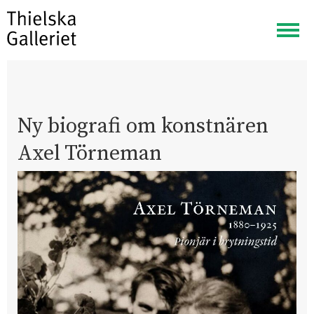
Visa
meny
Ny biografi om konstnären
Axel Törneman