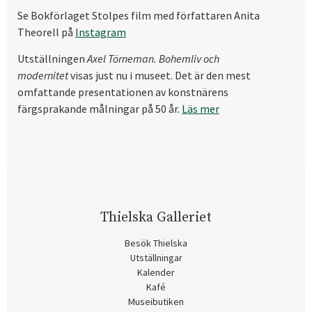
Se Bokförlaget Stolpes film med författaren Anita
Theorell på
Instagram
Utställningen
Axel Törneman. Bohemliv och
modernitet
visas just nu i museet. Det är den mest
omfattande presentationen av konstnärens
färgsprakande målningar på 50 år.
Läs mer
Thielska Galleriet
Besök Thielska
Utställningar
Kalender
Kafé
Museibutiken