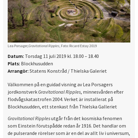
Lea Porsager,
Gravitational Ripples
, Foto: Ricard Estay 2019
Datum:
Torsdag 11 juli 2019 kl. 18.00 – 18.40
Plats:
Blockhusudden
Arrangör:
Statens Konstråd / Thielska Galeriet
Välkommen på en guidad visning av Lea Porsagers
jordkonstverk
Gravitational Ripples
, minnesvården efter
flodvågskatastrofen 2004. Verket är installerat på
Blockhusudden, ett stenkast från Thielska Galleriet
Gravitational Ripples
utgår från det kosmiska fenomen
som Einstein förutspådde redan år 1916. Det handlar om
de pulserande rörelser som är en del av allt liv i universum,