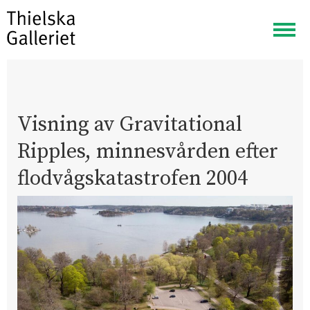
Visa
meny
Visning av Gravitational
Ripples, minnesvården efter
flodvågskatastrofen 2004