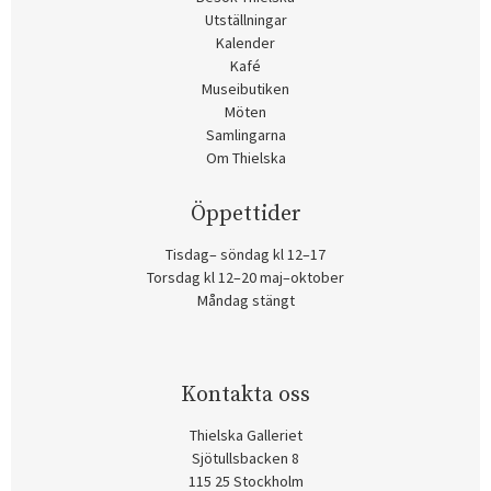
Utställningar
Kalender
Kafé
Museibutiken
Möten
Samlingarna
Om Thielska
Öppettider
Tisdag– söndag kl 12–17
Torsdag kl 12–20 maj–oktober
Måndag stängt
Kontakta oss
Thielska Galleriet
Sjötullsbacken 8
115 25 Stockholm