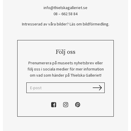
info@thielskagalleriet.se
08 – 662 58 84
Intresserad av våra bilder? Läs om bildförmedling
.
Följ oss
Prenumerera på museets nyhetsbrev eller
följ oss i sociala medier för mer information
om vad som händer på Thielska Galleriet!