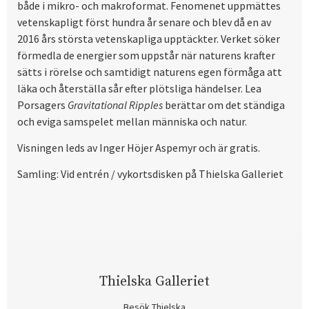
både i mikro- och makroformat. Fenomenet uppmättes
vetenskapligt först hundra år senare och blev då en av
2016 års största vetenskapliga upptäckter. Verket söker
förmedla de energier som uppstår när naturens krafter
sätts i rörelse och samtidigt naturens egen förmåga att
läka och återställa sår efter plötsliga händelser. Lea
Porsagers
Gravitational Ripples
berättar om det ständiga
och eviga samspelet mellan människa och natur.
Visningen leds av Inger Höjer Aspemyr och är gratis.
Samling: Vid entrén / vykortsdisken på Thielska Galleriet
Thielska Galleriet
Besök Thielska