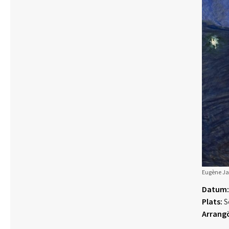
Eugène Ja
Datum:
Plats:
S
Arrangö