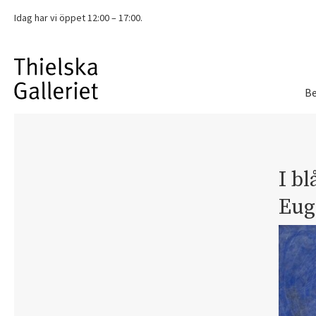
Idag har vi
öppet 12:00 – 17:00.
Be
I b
Eug