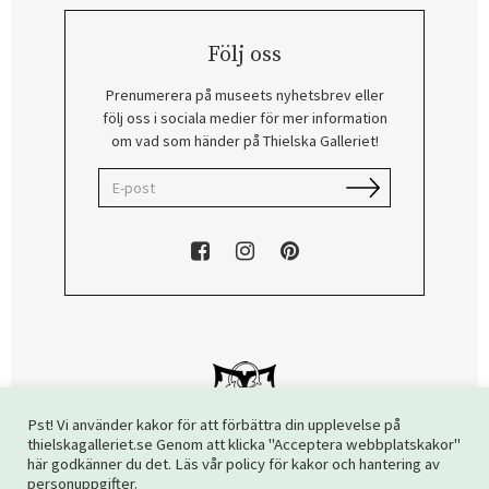
Följ oss
Prenumerera på museets nyhetsbrev eller
följ oss i sociala medier för mer information
om vad som händer på Thielska Galleriet!
Pst! Vi använder kakor för att förbättra din upplevelse på
thielskagalleriet.se Genom att klicka "Acceptera webbplatskakor"
här godkänner du det. Läs vår policy för kakor och hantering av
Copyright © 2026 Thielska Galleriet. Alla rättigheter reserverade.
personuppgifter.