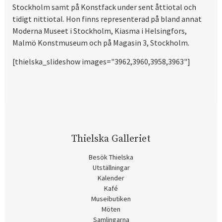
Stockholm samt på Konstfack under sent åttiotal och
tidigt nittiotal. Hon finns representerad på bland annat
Moderna Museet i Stockholm, Kiasma i Helsingfors,
Malmö Konstmuseum och på Magasin 3, Stockholm.
[thielska_slideshow images="3962,3960,3958,3963"]
Thielska Galleriet
Besök Thielska
Utställningar
Kalender
Kafé
Museibutiken
Möten
Samlingarna