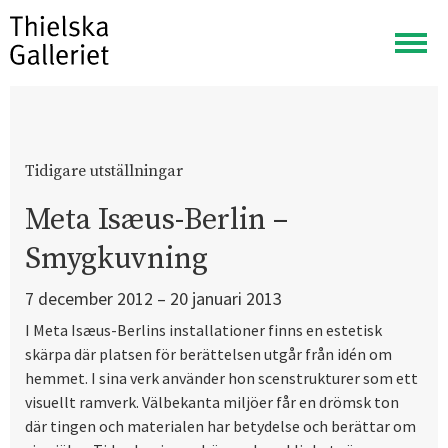
Visa
meny
Tidigare utställningar
Meta Isæus-Berlin –
Smygkuvning
7 december 2012 – 20 januari 2013
I Meta Isæus-Berlins installationer finns en estetisk
skärpa där platsen för berättelsen utgår från idén om
hemmet. I sina verk använder hon scenstrukturer som ett
visuellt ramverk. Välbekanta miljöer får en drömsk ton
där tingen och materialen har betydelse och berättar om