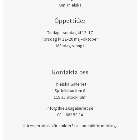
Om Thielska
Öppettider
Tisdag– söndag kl 12–17
Torsdag kl 12–20 maj–oktober
Måndag stängt
Kontakta oss
Thielska Galleriet
Sjötullsbacken 8
115 25 Stockholm
info@thielskagalleriet.se
08 – 662 58 84
Intresserad av våra bilder? Läs om bildförmedling
.