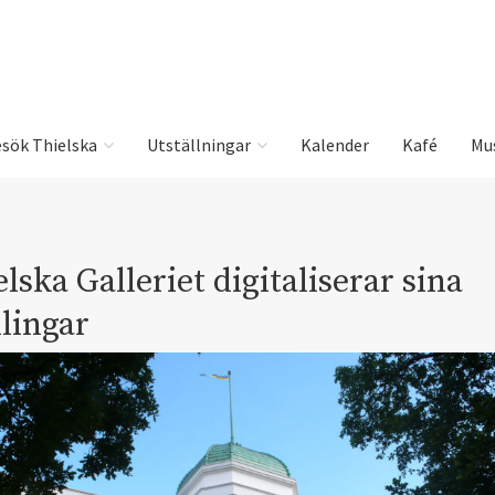
sök Thielska
Utställningar
Kalender
Kafé
Mu
lska Galleriet digitaliserar sina
lingar