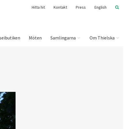
Hitta hit
Kontakt
Press
English
seibutiken
Möten
Samlingarna
Om Thielska