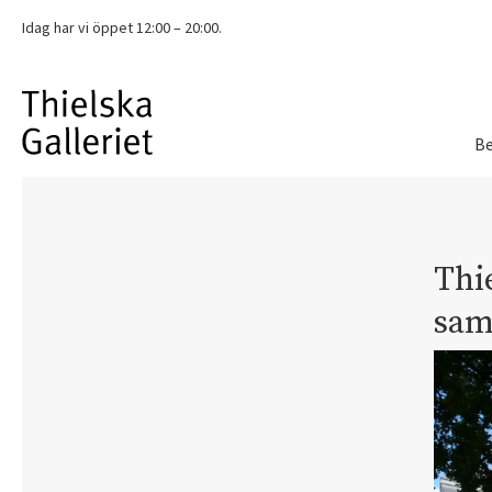
Idag har vi
öppet 12:00 – 20:00.
Be
Thie
sam