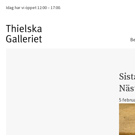
Idag har vi
öppet 12:00 – 17:00.
Be
Sist
Näs
5 febru