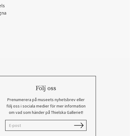
els
egna
Följ oss
Prenumerera på museets nyhetsbrev eller
följ oss i sociala medier för mer information
om vad som händer på Thielska Galleriet!