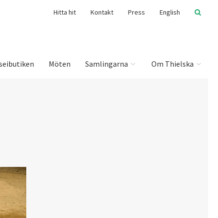
Hitta hit
Kontakt
Press
English
seibutiken
Möten
Samlingarna
Om Thielska