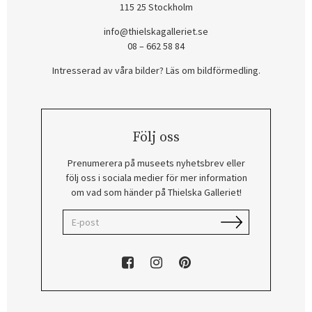
115 25 Stockholm
info@thielskagalleriet.se
08 – 662 58 84
Intresserad av våra bilder? Läs om bildförmedling
.
Följ oss
Prenumerera på museets nyhetsbrev eller
följ oss i sociala medier för mer information
om vad som händer på Thielska Galleriet!