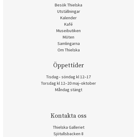
Besök Thielska
Utställningar
Kalender
Kafé
Museibutiken
Möten
Samlingarna
Om Thielska
Öppettider
Tisdag– söndag kl 12–17
Torsdag kl 12–20 maj–oktober
Måndag stängt
Kontakta oss
Thielska Galleriet
Sjötullsbacken 8