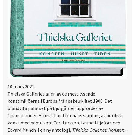
10 mars 2021
Thielska Galleriet är en av de mest lysande
konstmiljöerna i Europa från sekelskiftet 1900. Det
bländvita palatset på Djurgården uppfördes av
finansmannen Ernest Thiel för hans samling av nordisk
konst med namn som Carl Larsson, Bruno Liljefors och
Edvard Munch. I en ny antologi,
Thielska Galleriet: Konsten –