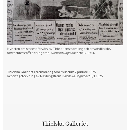
Nyheten om statens förvärv av Thiels konstsamling och privatvilla blev
förstasidesstoff i tidningarna,
Svenska Dagbladet
20/12 1924.
Thielska Galleriets premiärdag som museum 7 januari 1925.
Reportageteckning av Nils Ringström i
Svenska Dagbladet
8/1 1925.
Thielska Galleriet