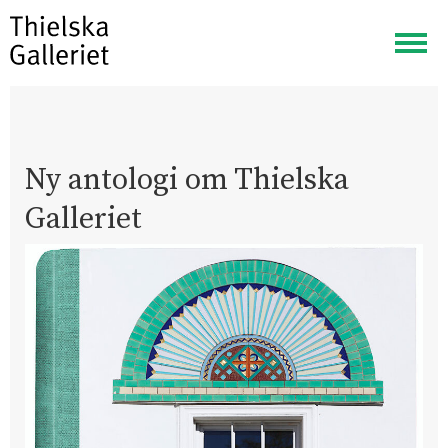
Visa
meny
Ny antologi om Thielska
Galleriet