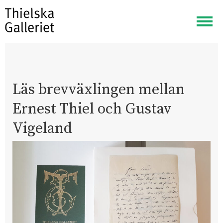
Visa
meny
Läs brevväxlingen mellan
Ernest Thiel och Gustav
Vigeland