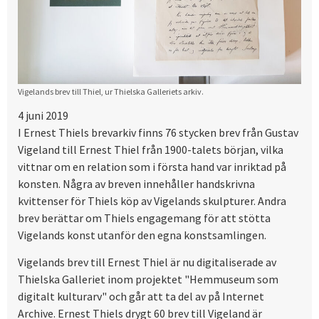
Vigelands brev till Thiel, ur Thielska Galleriets arkiv.
4 juni 2019
I Ernest Thiels brevarkiv finns 76 stycken brev från Gustav
Vigeland till Ernest Thiel från 1900-talets början, vilka
vittnar om en relation som i första hand var inriktad på
konsten. Några av breven innehåller handskrivna
kvittenser för Thiels köp av Vigelands skulpturer. Andra
brev berättar om Thiels engagemang för att stötta
Vigelands konst utanför den egna konstsamlingen.
Vigelands brev till Ernest Thiel är nu digitaliserade av
Thielska Galleriet inom projektet "Hemmuseum som
digitalt kulturarv" och går att ta del av på Internet
Archive. Ernest Thiels drygt 60 brev till Vigeland är