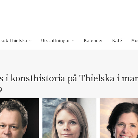
sök Thielska
Utställningar
Kalender
Kafé
Mu
 i konsthistoria på Thielska i ma
9