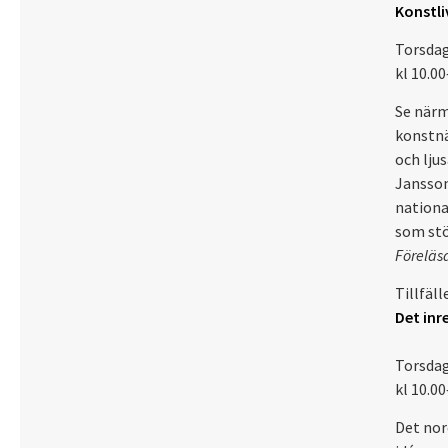
Konstli
Torsdag
kl 10.00
Se närm
konstnä
och lju
Janssons
nationa
som stö
Föreläsa
Tillfäll
Det inr
Torsdag
kl 10.00
Det nor