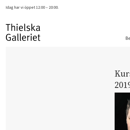
Idag har vi
öppet 12:00 – 20:00.
Be
Kurs
201