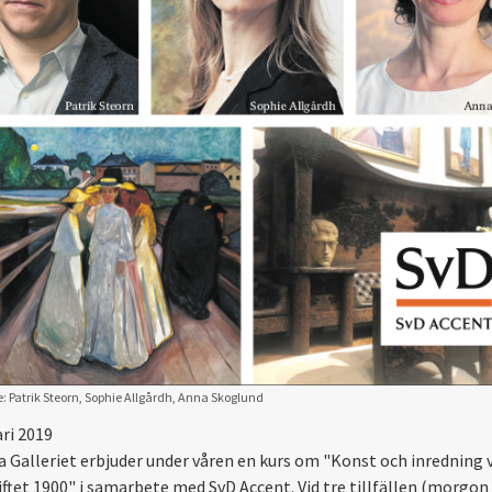
: Patrik Steorn, Sophie Allgårdh, Anna Skoglund
ari 2019
a Galleriet erbjuder under våren en kurs om "Konst och inredning v
iftet 1900" i samarbete med SvD Accent. Vid tre tillfällen (morgon 