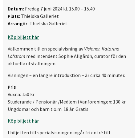
Datum:
Fredag 7 juni 2024 kl. 15.00 – 15.40
Plats:
Thielska Galleriet
Arrangör:
Thielska Galleriet
Köp biljett här
Välkommen till en specialvisning av
Visioner. Katarina
Löfström
med intendent Sophie Allgårdh, curator för den
aktuella utställningen.
Visningen – en längre introduktion – är cirka 40 minuter.
Pris
Vuxna: 150 kr
Studerande / Pensionär /Medlem i Vänföreningen: 130 kr
Ungdomar och barn t.o.m. 18 år: Gratis
Köp biljett här
I biljetten till specialvisningen ingår fri entré till