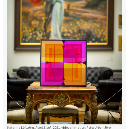
Katarina Löfström,
Point Blank
, 2021, videoanimation. Foto: Urban Jörén