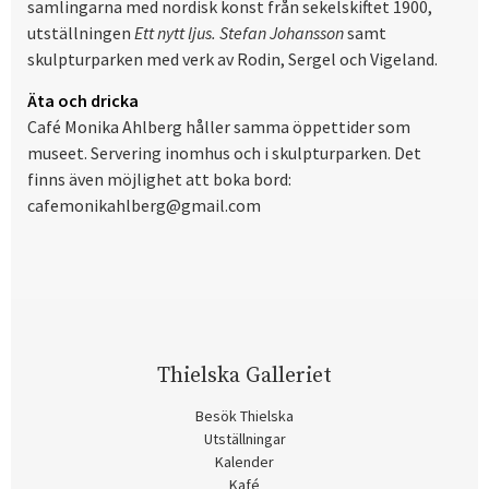
samlingarna med nordisk konst från sekelskiftet 1900,
utställningen
Ett nytt ljus. Stefan Johansson
samt
skulpturparken med verk av Rodin, Sergel och Vigeland.
Äta och dricka
Café Monika Ahlberg håller samma öppettider som
museet. Servering inomhus och i skulpturparken. Det
finns även möjlighet att boka bord:
cafemonikahlberg@gmail.com
Thielska Galleriet
Besök Thielska
Utställningar
Kalender
Kafé