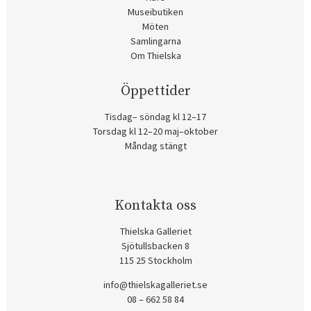
Museibutiken
Möten
Samlingarna
Om Thielska
Öppettider
Tisdag– söndag kl 12–17
Torsdag kl 12–20 maj–oktober
Måndag stängt
Kontakta oss
Thielska Galleriet
Sjötullsbacken 8
115 25 Stockholm
info@thielskagalleriet.se
08 – 662 58 84