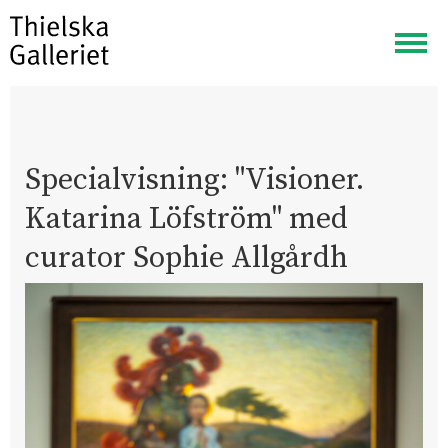
Visa
meny
Specialvisning: "Visioner.
Katarina Löfström" med
curator Sophie Allgårdh