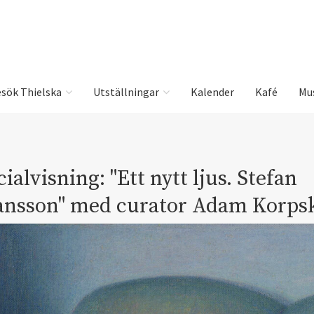
sök Thielska
Utställningar
Kalender
Kafé
Mu
ialvisning: "Ett nytt ljus. Stefan
ansson" med curator Adam Korps