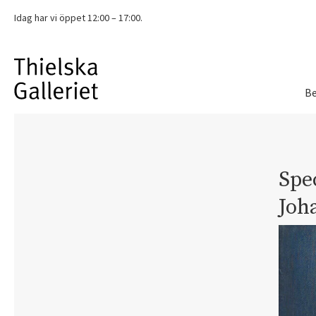
Idag har vi
öppet 12:00 – 17:00.
Be
Spec
Joh