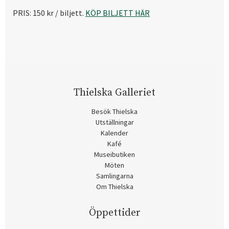
PRIS: 150 kr / biljett.
KÖP BILJETT HÄR
Thielska Galleriet
Besök Thielska
Utställningar
Kalender
Kafé
Museibutiken
Möten
Samlingarna
Om Thielska
Öppettider