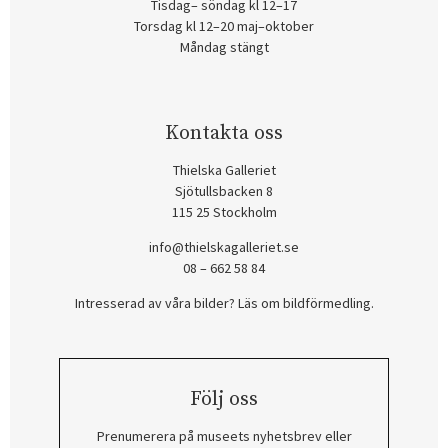
Tisdag– söndag kl 12–17
Torsdag kl 12–20 maj–oktober
Måndag stängt
Kontakta oss
Thielska Galleriet
Sjötullsbacken 8
115 25 Stockholm
info@thielskagalleriet.se
08 – 662 58 84
Intresserad av våra bilder? Läs om bildförmedling
.
Följ oss
Prenumerera på museets nyhetsbrev eller