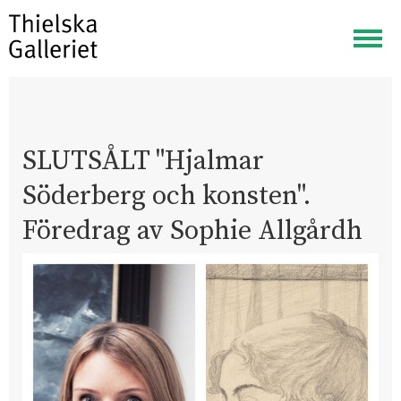
Visa
meny
SLUTSÅLT "Hjalmar
Söderberg och konsten".
Föredrag av Sophie Allgårdh