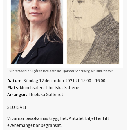
Curator Sophie Allgårdh föreläser om Hjalmar Söderberg och bildkonsten.
Datum:
Söndag 12 december 2021 kl. 15.00 – 16.00
Plats:
Munchsalen, Thielska Galleriet
Arrangör:
Thielska Galleriet
SLUTSÅLT
Vi värnar besökarnas trygghet. Antalet biljetter till
evenemanget är begränsat.