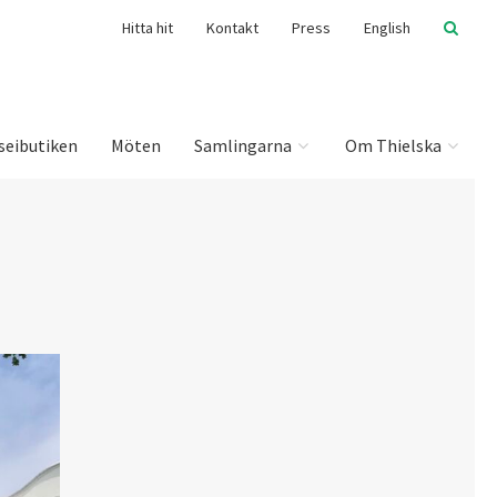
Hitta hit
Kontakt
Press
English
seibutiken
Möten
Samlingarna
Om Thielska