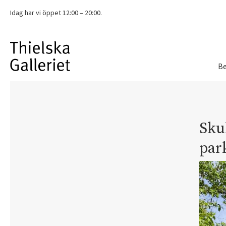
Idag har vi
öppet 12:00 – 20:00.
Be
Skul
par