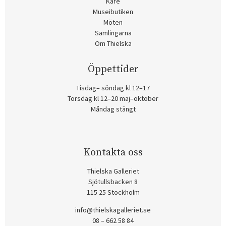
Kafé
Museibutiken
Möten
Samlingarna
Om Thielska
Öppettider
Tisdag– söndag kl 12–17
Torsdag kl 12–20 maj–oktober
Måndag stängt
Kontakta oss
Thielska Galleriet
Sjötullsbacken 8
115 25 Stockholm
info@thielskagalleriet.se
08 – 662 58 84