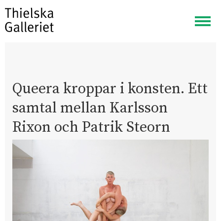
Visa
meny
Queera kroppar i konsten. Ett
samtal mellan Karlsson
Rixon och Patrik Steorn