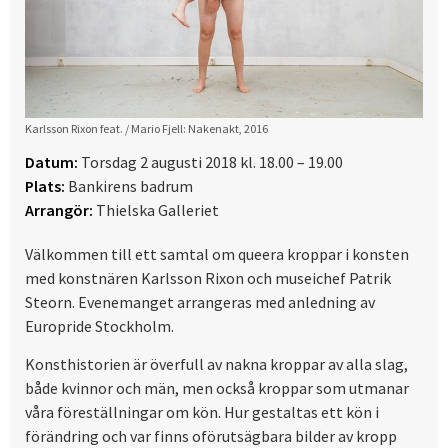
Karlsson Rixon feat. / Mario Fjell: Nakenakt, 2016
Datum:
Torsdag 2 augusti 2018 kl. 18.00 – 19.00
Plats:
Bankirens badrum
Arrangör:
Thielska Galleriet
Välkommen till ett samtal om queera kroppar i konsten
med konstnären Karlsson Rixon och museichef Patrik
Steorn. Evenemanget arrangeras med anledning av
Europride Stockholm.
Konsthistorien är överfull av nakna kroppar av alla slag,
både kvinnor och män, men också kroppar som utmanar
våra föreställningar om kön. Hur gestaltas ett kön i
förändring och var finns oförutsägbara bilder av kropp