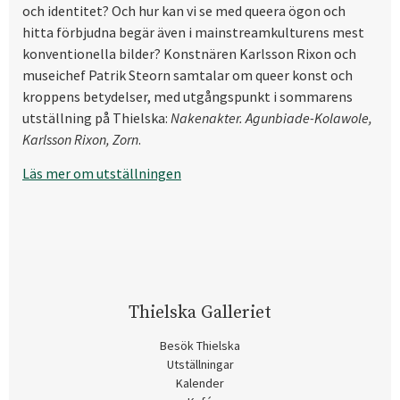
och identitet? Och hur kan vi se med queera ögon och
hitta förbjudna begär även i mainstreamkulturens mest
konventionella bilder? Konstnären Karlsson Rixon och
museichef Patrik Steorn samtalar om queer konst och
kroppens betydelser, med utgångspunkt i sommarens
utställning på Thielska:
Nakenakter. Agunbiade-Kolawole,
Karlsson Rixon, Zorn
.
Läs mer om utställningen
Thielska Galleriet
Besök Thielska
Utställningar
Kalender