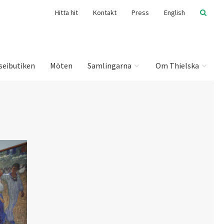
Hitta hit
Kontakt
Press
English
seibutiken
Möten
Samlingarna
Om Thielska