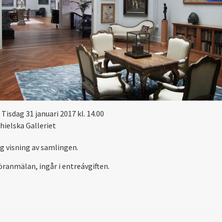
Tisdag 31 januari 2017 kl. 14.00
hielska Galleriet
ig visning av samlingen.
öranmälan, ingår i entreávgiften.