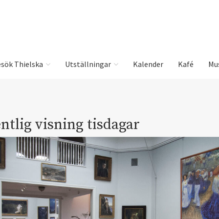
sök Thielska
Utställningar
Kalender
Kafé
Mu
ntlig visning tisdagar