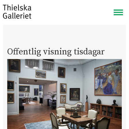
Visa
meny
Offentlig visning tisdagar