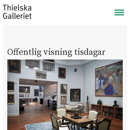
Visa
meny
Offentlig visning tisdagar