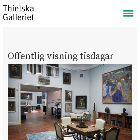
Visa
meny
Offentlig visning tisdagar