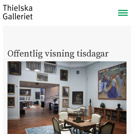
Visa
meny
Offentlig visning tisdagar