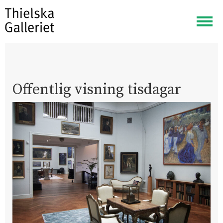
Visa
meny
Offentlig visning tisdagar