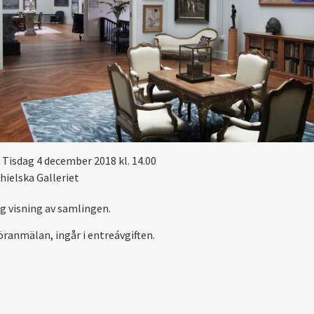
Tisdag 4 december 2018 kl. 14.00
hielska Galleriet
ig visning av samlingen.
öranmälan, ingår i entreávgiften.