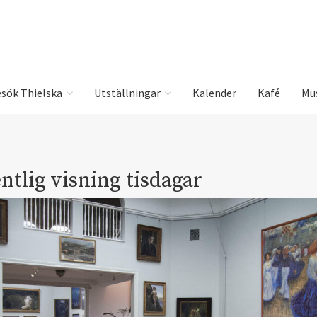
sök Thielska
Utställningar
Kalender
Kafé
Mu
ntlig visning tisdagar