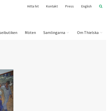
Hitta hit
Kontakt
Press
English
seibutiken
Möten
Samlingarna
Om Thielska