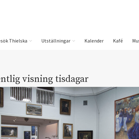
sök Thielska
Utställningar
Kalender
Kafé
Mu
ntlig visning tisdagar