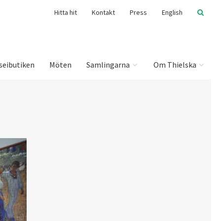
Hitta hit
Kontakt
Press
English
seibutiken
Möten
Samlingarna
Om Thielska