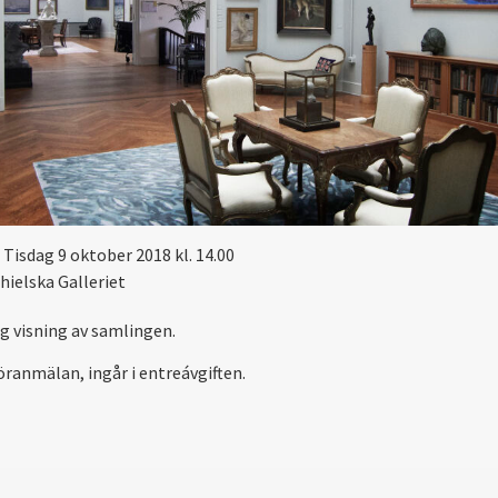
Tisdag 9 oktober 2018 kl. 14.00
hielska Galleriet
ig visning av samlingen.
öranmälan, ingår i entreávgiften.